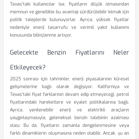
Texas'taki kullanıcılar ise, fiyatların düşük olmasından
memnun ve genellikle bu avantajı sürdürülebilir kılmak için
politik taleplerde bulunuyorlar. Ayrıca, yüksek fiyatlar
nedeniyle enerji tasarrufu ve verimli yakıt kullanımı
konusunda bilinçlenme artıyor.
Gelecekte Benzin Fiyatlarını Neler
Etkileyecek?
2025 sonrası için tahminler, enerji piyasalarının küresel
gelişmelerine bağlı olarak değişiyor. Kaliforniya ve
Texas'taki fiyat farklarının devam edip etmeyeceği, petrol
fiyatlarındaki hareketlere ve eyalet politikalarına bağlı.
Ayrıca, yenilenebilir enerji ve elektrikli araçların
yaygınlaşmasıyla, geleneksel benzin talebinin azalması
olası. Bu da, fiyatların zamanla dengelenmesine veya
farklı dinamiklerin oluşmasına neden olabilir. Ancak, şu an