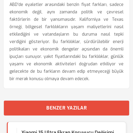
ABD'de eyaletler arasındaki benzin fiyat farkları, sadece
ekonomik değil, aynı zamanda politik ve çevresel
faktörlerin de bir yansımasıdır. Kaliforniya ve Texas
örneği, bölgesel farklılıkların yaşam maliyetlerini nasıl
etkilediğini ve vatandaşların bu duruma nasıl tepki
verdiğini gösteriyor. Bu farklılıklar, sürdürülebilir enerji
politikaları ve ekonomik dengeler açısından da önemli
ipuçları sunuyor. yakıt fiyatlarındaki bu farklılıklar, günlük
yaşamı ve ekonomik aktiviteleri doğrudan etkiliyor ve
gelecekte de bu farkların devam edip etmeyeceği büyük
bir merak konusu olmaya devam edecek.
BENZER YAZILAR
Xiaomi 15 Ultra Ekran Koruyucu Değişimi