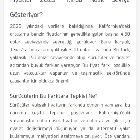
Gösteriyor?
2025 yılındaki verilere bakıldığında, Kaliforniya'daki
ortalama benzin fiyatlarının genellikle galon başına 4.50
dolar seviyesinde seyrettiği görülüyor. Buna karşılık,
Texas'ta bu rakam yaklaşık 3.00 dolar civarında. Bu fark,
yaklaşık 1.50 dolar seviyesinde olup, sürücüler ve ticaret
açısından büyük farklar yaratıyor. Bu fiyat farkı, özellikle
uzun yolculuklar yapanlar ve taşımacılık sektöründe
çalışanlar için oldukça önemli.
Sürücülerin Bu Farklara Tepkisi Ne?
Sürücüler, yüksek fiyatların farkında olmanın yanı sıra, bu
duruma çeşitli tepkiler gösteriyor. Kaliforniya'daki
vatandaşlar, daha düşük fiyatlar ve daha az vergiler için
eyalet değiştirmeyi düşünüyor ya da alternatif yakıt
kullanımıyla maliyetleri azaltmaya çalışıyor. Öte yandan,