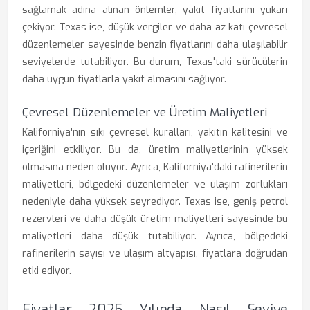
sağlamak adına alınan önlemler, yakıt fiyatlarını yukarı
çekiyor. Texas ise, düşük vergiler ve daha az katı çevresel
düzenlemeler sayesinde benzin fiyatlarını daha ulaşılabilir
seviyelerde tutabiliyor. Bu durum, Texas'taki sürücülerin
daha uygun fiyatlarla yakıt almasını sağlıyor.
Çevresel Düzenlemeler ve Üretim Maliyetleri
Kaliforniya'nın sıkı çevresel kuralları, yakıtın kalitesini ve
içeriğini etkiliyor. Bu da, üretim maliyetlerinin yüksek
olmasına neden oluyor. Ayrıca, Kaliforniya'daki rafinerilerin
maliyetleri, bölgedeki düzenlemeler ve ulaşım zorlukları
nedeniyle daha yüksek seyrediyor. Texas ise, geniş petrol
rezervleri ve daha düşük üretim maliyetleri sayesinde bu
maliyetleri daha düşük tutabiliyor. Ayrıca, bölgedeki
rafinerilerin sayısı ve ulaşım altyapısı, fiyatlara doğrudan
etki ediyor.
Fiyatlar 2025 Yılında Nasıl Seviye