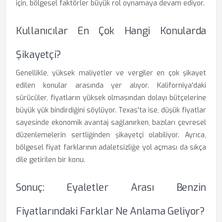
için, bölgesel faktörler büyük rol oynamaya devam ediyor.
Kullanıcılar En Çok Hangi Konularda
Şikayetçi?
Genellikle, yüksek maliyetler ve vergiler en çok şikayet
edilen konular arasında yer alıyor. Kaliforniya'daki
sürücüler, fiyatların yüksek olmasından dolayı bütçelerine
büyük yük bindirdiğini söylüyor. Texas'ta ise, düşük fiyatlar
sayesinde ekonomik avantaj sağlanırken, bazıları çevresel
düzenlemelerin sertliğinden şikayetçi olabiliyor. Ayrıca,
bölgesel fiyat farklarının adaletsizliğe yol açması da sıkça
dile getirilen bir konu.
Sonuç: Eyaletler Arası Benzin
Fiyatlarındaki Farklar Ne Anlama Geliyor?