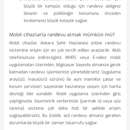
büyük bir kampüs olduğu için randevu aldığınız
binanın ve polikliniğin konumunu önceden
incelemeniz büyük kolaylık sağlar.
Mobil cihazlarla randevu almak mümkün mü?
Mobil cihazlar, Ankara Şehir Hastanesi online randevu
sistemine erişim için en çok tercih edilen araçlardır. Akıllı
telefonunuza indireceğiniz MHRS veya E-nabız mobil
uygulamaları üzerinden, bilgisayar başında olmanıza gerek
kalmadan randevu işlemlerinizi yönetebilirsiniz. Uygulama
arayüzü, masaüstü sürümü ile aynı mantıkla çalışır ve
konum servisleri sayesinde hastaneye ulaşım için harita
desteği bile sunabilir. Mobil uygulama üzerinden giriş
yaptığınızda, biyometrik verilerinizle (parmak izi veya yüz
tanıma) sisteme çok daha hızlı bir şekilde erişim
sağlayabilirsiniz. Bu özellik, acil randevu almanız gereken
durumlarda büyük bir zaman tasarrufu sağlar.