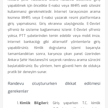
yapabilmek için öncelikle E-nabız veya MHRS web sitesini
kullanmanız gerekmektedir. İnternet tarayıcınızın arama
kısmına MHRS veya E-nabız yazarak resmi platformlara
giriş yapmalısınız. Giriş ekranına ulaştığınızda, E-Devlet
şifreniz ile sisteme bağlanmanız istenir. E-Devlet şifreniz
yoksa, PTT şubelerinden temin edebilir veya mobil imza,
internet bankacılığı gibi alternatif yöntemlerle giriş
yapabilirsiniz. Kimlik doğrulama işlemi başarıyla
tamamlandıktan sonra, karşınıza çıkan panel üzerinden
Ankara Şehir Hastanesi'ni seçerek randevu arama sürecini
başlatabilirsiniz. Bu yöntem, hem güvenli hem de oldukça
pratik bir deneyim sunar.
Randevu oluştururken dikkat edilmesi
gerekenler
Kimlik Bilgileri:
Giriş yaparken T.C. kimlik