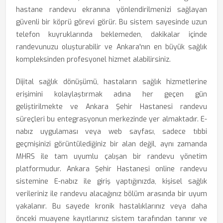
hastane randevu ekranına yönlendirilmenizi sağlayan
güvenli bir köprü görevi görür. Bu sistem sayesinde uzun
telefon kuyruklarında beklemeden, dakikalar içinde
randevunuzu oluşturabilir ve Ankara'nın en büyük sağlık
kompleksinden profesyonel hizmet alabilirsiniz.
Dijital sağlık dönüşümü, hastaların sağlık hizmetlerine
erişimini kolaylaştırmak adına her geçen gün
geliştirilmekte ve Ankara Şehir Hastanesi randevu
süreçleri bu entegrasyonun merkezinde yer almaktadır. E-
nabız uygulaması veya web sayfası, sadece tıbbi
geçmişinizi görüntülediğiniz bir alan değil, aynı zamanda
MHRS ile tam uyumlu çalışan bir randevu yönetim
platformudur. Ankara Şehir Hastanesi online randevu
sistemine E-nabız ile giriş yaptığınızda, kişisel sağlık
verileriniz ile randevu alacağınız bölüm arasında bir uyum
yakalanır. Bu sayede kronik hastalıklarınız veya daha
önceki muayene kayıtlarınız sistem tarafından tanınır ve