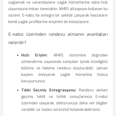
sağlamak ve vatandaşların sağlık hizmetlerine daha hızlı
ulaşmasına imkan tanımaktır. MHRS altyapısını kullanan bu
sistem, E-nabız ile entegre bir şekilde çalışarak hastaların
kendi sağlık profillerine erişimini de kolaylaştırır.
E-nabız üzerinden randevu almanın avantajları
nelerdir?
Hızlı Erişim:
MHRS sistemine doğrudan
yönlendirme sayesinde saniyeler içinde istediğiniz
bölüme ve hekime randevu oluşturabilir, zaman
kaybını önleyerek sağlık hizmetine hızlıca
kavuşursunuz.
Tıbbi Geçmiş Entegrasyonu:
Randevu alırken
geçmiş tahlil ve tetkik sonuçlarınıza E-nabız
üzerinden ulaşarak, doktorunuza daha net bilgiler
verebilir ve tedavi sürecinizi hızlandırabilirsiniz.