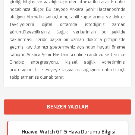
girdiği bilgiler ve yazdığı reçeteler otomatik olarak E-nabız
hesabınıza düşer. Bu sayede Ankara Şehir Hastanesi'nde
aldığınız hizmetin sonuçlarını, tahlil raporlarınızı ve doktor
tavsiyelerini dijital ortamda istediğiniz zaman
görüntüleyebilirsiniz. Sağlık verilerinizin bu şekilde
saklanması, ileride başka bir uzman doktora gittiğinizde
geçmiş kayıtlarınızı göstermeniz açısından hayati öneme
sahiptir. Ankara Şehir Hastanesi online randevu sistemi ile
E-nabız entegrasyonu, kişisel sağlık yönetiminizi
profesyonel bir seviyeye taşıyarak sağlığınızı daha bilinçli
takip etmenize olanak tanır.
BENZER YAZILAR
Huawei Watch GT 5 Hava Durumu Bilgisi