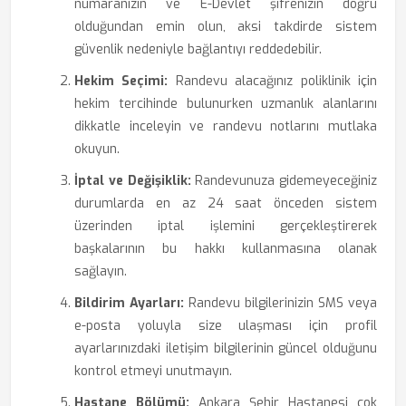
numaranızın ve E-Devlet şifrenizin doğru
olduğundan emin olun, aksi takdirde sistem
güvenlik nedeniyle bağlantıyı reddedebilir.
Hekim Seçimi:
Randevu alacağınız poliklinik için
hekim tercihinde bulunurken uzmanlık alanlarını
dikkatle inceleyin ve randevu notlarını mutlaka
okuyun.
İptal ve Değişiklik:
Randevunuza gidemeyeceğiniz
durumlarda en az 24 saat önceden sistem
üzerinden iptal işlemini gerçekleştirerek
başkalarının bu hakkı kullanmasına olanak
sağlayın.
Bildirim Ayarları:
Randevu bilgilerinizin SMS veya
e-posta yoluyla size ulaşması için profil
ayarlarınızdaki iletişim bilgilerinin güncel olduğunu
kontrol etmeyi unutmayın.
Hastane Bölümü:
Ankara Şehir Hastanesi çok