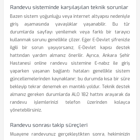
Randevu sisteminde karşılaşılan teknik sorunlar
Bazen sistem yoğunluğu veya internet altyapısı nedeniyle
giriş aşamasında yavaşlıklar yaşanabilir. Bu tür
durumlarda sayfayı yenilemek veya farklı bir tarayıcı
kullanmak sorunu genellikle çözer. Eğer E-Devlet şifrenizle
ilgili bir sorun yaşıyorsanız, E-Devlet kapısı destek
hattından yardım almanız önerilir. Ayrıca, Ankara Şehir
Hastanesi online randevu sistemine E-nabız ile giriş
yaparken yaşanan bağlantı hataları genellikle sistem
güncellemelerinden kaynaklanır; bu durumda kısa bir süre
bekleyip tekrar denemek en mantıklı yoldur. Teknik destek
almanız gereken durumlarda ALO 182 hattını arayarak da
randevu işlemlerinizi telefon üzerinden kolayca
yönetebilirsiniz.
Randevu sonrası takip süreçleri
Muayene randevunuz gerçekleştikten sonra, hekiminizin