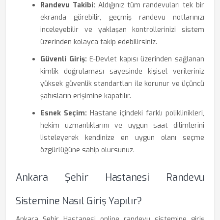
Randevu Takibi:
Aldığınız tüm randevuları tek bir
ekranda görebilir, geçmiş randevu notlarınızı
inceleyebilir ve yaklaşan kontrollerinizi sistem
üzerinden kolayca takip edebilirsiniz.
Güvenli Giriş:
E-Devlet kapısı üzerinden sağlanan
kimlik doğrulaması sayesinde kişisel verileriniz
yüksek güvenlik standartları ile korunur ve üçüncü
şahısların erişimine kapatılır.
Esnek Seçim:
Hastane içindeki farklı poliklinikleri,
hekim uzmanlıklarını ve uygun saat dilimlerini
listeleyerek kendinize en uygun olanı seçme
özgürlüğüne sahip olursunuz.
Ankara Şehir Hastanesi Randevu
Sistemine Nasıl Giriş Yapılır?
Ankara Şehir Hastanesi online randevu sistemine giriş