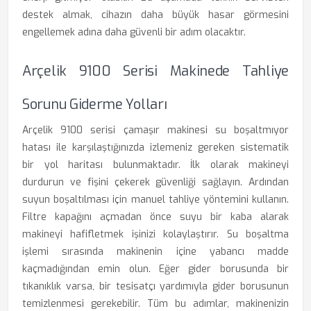
destek almak, cihazın daha büyük hasar görmesini
engellemek adına daha güvenli bir adım olacaktır.
Arçelik 9100 Serisi Makinede Tahliye
Sorunu Giderme Yolları
Arçelik 9100 serisi çamaşır makinesi su boşaltmıyor
hatası ile karşılaştığınızda izlemeniz gereken sistematik
bir yol haritası bulunmaktadır. İlk olarak makineyi
durdurun ve fişini çekerek güvenliği sağlayın. Ardından
suyun boşaltılması için manuel tahliye yöntemini kullanın.
Filtre kapağını açmadan önce suyu bir kaba alarak
makineyi hafifletmek işinizi kolaylaştırır. Su boşaltma
işlemi sırasında makinenin içine yabancı madde
kaçmadığından emin olun. Eğer gider borusunda bir
tıkanıklık varsa, bir tesisatçı yardımıyla gider borusunun
temizlenmesi gerekebilir. Tüm bu adımlar, makinenizin