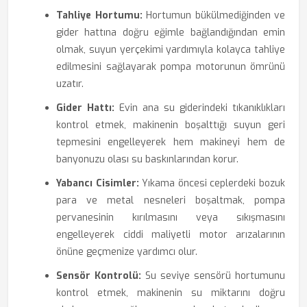
Tahliye Hortumu:
Hortumun bükülmediğinden ve
gider hattına doğru eğimle bağlandığından emin
olmak, suyun yerçekimi yardımıyla kolayca tahliye
edilmesini sağlayarak pompa motorunun ömrünü
uzatır.
Gider Hattı:
Evin ana su giderindeki tıkanıklıkları
kontrol etmek, makinenin boşalttığı suyun geri
tepmesini engelleyerek hem makineyi hem de
banyonuzu olası su baskınlarından korur.
Yabancı Cisimler:
Yıkama öncesi ceplerdeki bozuk
para ve metal nesneleri boşaltmak, pompa
pervanesinin kırılmasını veya sıkışmasını
engelleyerek ciddi maliyetli motor arızalarının
önüne geçmenize yardımcı olur.
Sensör Kontrolü:
Su seviye sensörü hortumunu
kontrol etmek, makinenin su miktarını doğru