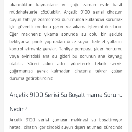
tıkanıklıktan kaynaklanır ve çoğu zaman evde basit
müdahalelerle çözülebilir. Arçelik 9100 serisi cihazlar,
suyun tahliye edilmemesi durumunda kullanıcıyı korumak
için güvenlik moduna geçer ve yıkama işlemini durdurur.
Eğer makineniz yıkama sonunda su dolu bir şekilde
bekliyorsa, panik yapmadan önce suyun fiziksel yollarını
kontrol etmeniz gerekir. Tahliye pompası, gider hortumu
veya evinizdeki ana su gideri bu sorunun ana kaynağı
olabilir. Süreci adım adım yöneterek teknik servis
çağırmanıza gerek kalmadan cihazınızı tekrar çalışır
duruma getirebilirsiniz.
Arçelik 9100 Serisi Su Boşaltmama Sorunu
Nedir?
Arçelik 9100 serisi çamaşır makinesi su boşaltmıyor
hatası, cihazın içerisindeki suyun dışarı atılması sürecinde