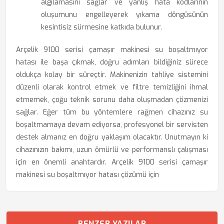
algılamasını sağlar ve yanlış hata kodlarının
oluşumunu engelleyerek yıkama döngüsünün
kesintisiz sürmesine katkıda bulunur.
Arçelik 9100 serisi çamaşır makinesi su boşaltmıyor
hatası ile başa çıkmak, doğru adımları bildiğiniz sürece
oldukça kolay bir süreçtir. Makinenizin tahliye sistemini
düzenli olarak kontrol etmek ve filtre temizliğini ihmal
etmemek, çoğu teknik sorunu daha oluşmadan çözmenizi
sağlar. Eğer tüm bu yöntemlere rağmen cihazınız su
boşaltmamaya devam ediyorsa, profesyonel bir servisten
destek almanız en doğru yaklaşım olacaktır. Unutmayın ki
cihazınızın bakımı, uzun ömürlü ve performanslı çalışması
için en önemli anahtardır. Arçelik 9100 serisi çamaşır
makinesi su boşaltmıyor hatası çözümü için
BENZER YAZILAR