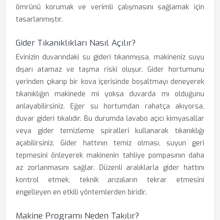
ömrünü korumak ve verimli çalışmasını sağlamak için
tasarlanmıştır.
Gider Tıkanıklıkları Nasıl Açılır?
Evinizin duvarındaki su gideri tıkanmışsa, makineniz suyu
dışarı atamaz ve taşma riski oluşur. Gider hortumunu
yerinden çıkarıp bir kova içerisinde boşaltmayı deneyerek
tıkanıklığın makinede mi yoksa duvarda mı olduğunu
anlayabilirsiniz. Eğer su hortumdan rahatça akıyorsa,
duvar gideri tıkalıdır. Bu durumda lavabo açıcı kimyasallar
veya gider temizleme spiralleri kullanarak tıkanıklığı
açabilirsiniz. Gider hattının temiz olması, suyun geri
tepmesini önleyerek makinenin tahliye pompasının daha
az zorlanmasını sağlar. Düzenli aralıklarla gider hattını
kontrol etmek, teknik arızaların tekrar etmesini
engelleyen en etkili yöntemlerden biridir.
Makine Programı Neden Takılır?