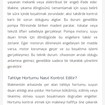
yaşanan mekanik veya elektriksel bir engeli ifade eder.
Makine, yıkama döngüsünü tamamlamak için suyu belirli
bir süre içinde boşaltmak zorundadır; aksi takdirde kontrol
kartı bir sorun olduğunu algılar. Bu durum genellikle
pompa filtresinde biriken madeni paralar, tokalar veya
tekstil lifleri sebebiyle gerçekleşir. Pompa motoru, suyu
dışarı itmek için döndüğünde bu engellere takılır ve
zorlanır. Eğer motorun dönmesini engelleyen bir madde
varsa, motor korumaya geçer ve su boşaltma işlemi
gerçekleşmez. Bu teknik durum, cihazınızın arızalı olduğu
anlamına gelmez, genellikle sadece bir tıkanıklık yönetimi
gerektirir.
Tahliye Hortumu Nasıl Kontrol Edilir?
Makinenizin arkasında yer alan tahliye hortumu, suyun
dışarı atıldığı ana yoldur. Hortumun bükülmüş, ezilmiş veya
tıkanmış olması suyun boşalmasını doğrudan engeller.
Hortumu kontrol etmek için makineyi hafifçe öne çekerek