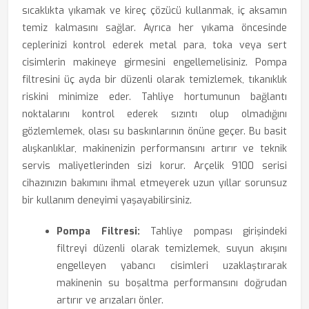
sıcaklıkta yıkamak ve kireç çözücü kullanmak, iç aksamın
temiz kalmasını sağlar. Ayrıca her yıkama öncesinde
ceplerinizi kontrol ederek metal para, toka veya sert
cisimlerin makineye girmesini engellemelisiniz. Pompa
filtresini üç ayda bir düzenli olarak temizlemek, tıkanıklık
riskini minimize eder. Tahliye hortumunun bağlantı
noktalarını kontrol ederek sızıntı olup olmadığını
gözlemlemek, olası su baskınlarının önüne geçer. Bu basit
alışkanlıklar, makinenizin performansını artırır ve teknik
servis maliyetlerinden sizi korur. Arçelik 9100 serisi
cihazınızın bakımını ihmal etmeyerek uzun yıllar sorunsuz
bir kullanım deneyimi yaşayabilirsiniz.
Pompa Filtresi:
Tahliye pompası girişindeki
filtreyi düzenli olarak temizlemek, suyun akışını
engelleyen yabancı cisimleri uzaklaştırarak
makinenin su boşaltma performansını doğrudan
artırır ve arızaları önler.