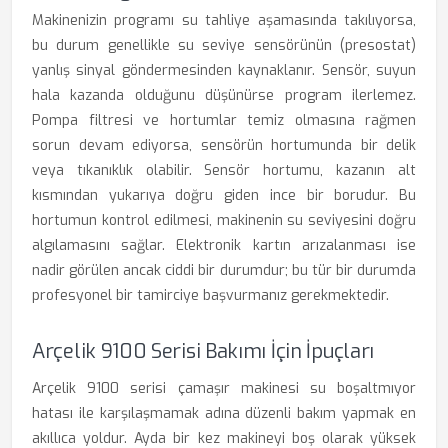
Makinenizin programı su tahliye aşamasında takılıyorsa,
bu durum genellikle su seviye sensörünün (presostat)
yanlış sinyal göndermesinden kaynaklanır. Sensör, suyun
hala kazanda olduğunu düşünürse program ilerlemez.
Pompa filtresi ve hortumlar temiz olmasına rağmen
sorun devam ediyorsa, sensörün hortumunda bir delik
veya tıkanıklık olabilir. Sensör hortumu, kazanın alt
kısmından yukarıya doğru giden ince bir borudur. Bu
hortumun kontrol edilmesi, makinenin su seviyesini doğru
algılamasını sağlar. Elektronik kartın arızalanması ise
nadir görülen ancak ciddi bir durumdur; bu tür bir durumda
profesyonel bir tamirciye başvurmanız gerekmektedir.
Arçelik 9100 Serisi Bakımı İçin İpuçları
Arçelik 9100 serisi çamaşır makinesi su boşaltmıyor
hatası ile karşılaşmamak adına düzenli bakım yapmak en
akıllıca yoldur. Ayda bir kez makineyi boş olarak yüksek