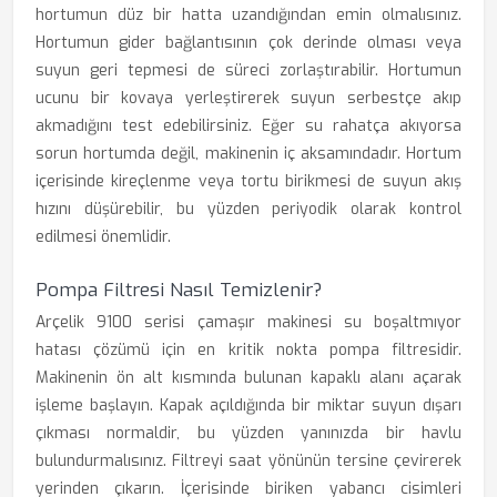
hortumun düz bir hatta uzandığından emin olmalısınız.
Hortumun gider bağlantısının çok derinde olması veya
suyun geri tepmesi de süreci zorlaştırabilir. Hortumun
ucunu bir kovaya yerleştirerek suyun serbestçe akıp
akmadığını test edebilirsiniz. Eğer su rahatça akıyorsa
sorun hortumda değil, makinenin iç aksamındadır. Hortum
içerisinde kireçlenme veya tortu birikmesi de suyun akış
hızını düşürebilir, bu yüzden periyodik olarak kontrol
edilmesi önemlidir.
Pompa Filtresi Nasıl Temizlenir?
Arçelik 9100 serisi çamaşır makinesi su boşaltmıyor
hatası çözümü için en kritik nokta pompa filtresidir.
Makinenin ön alt kısmında bulunan kapaklı alanı açarak
işleme başlayın. Kapak açıldığında bir miktar suyun dışarı
çıkması normaldir, bu yüzden yanınızda bir havlu
bulundurmalısınız. Filtreyi saat yönünün tersine çevirerek
yerinden çıkarın. İçerisinde biriken yabancı cisimleri