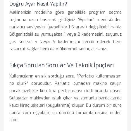
Doğru Ayar Nasıl Yapılır?
Makinenizin modeline göre genellikle program seçme
tuşlarına uzun basarak girdiğiniz "Ayarlar" menüsünden
parlatıcı seviyesini (genellikle 1-6 arası) değiştirebilirsiniz.
Bölgenizdeki su yumuşaksa 1 veya 2 kademesini, suyunuz
çok sertse 4 veya 5 kademesini tercih ederek hem
tasarruf sağlar hem de mükemmel sonuç alırsınız.
Sıkça Sorulan Sorular Ve Teknik İpuçları
Kullanıcıların en sık sorduğu soru, "Parlatıcı kullanmasam
ne olur?" sorusudur. Parlatıcı olmadan makine çalışır,
ancak özellikle kurutma performansı ciddi oranda düşer.
Bulaşıklar makineden ıslak çıkar ve zamanla bardaklarda
kalıcı kireç lekeleri (buğulanma) oluşur. Bu durum bir süre
sonra cam eşyalarınızın ömrünü tamamlamasına neden
olur.