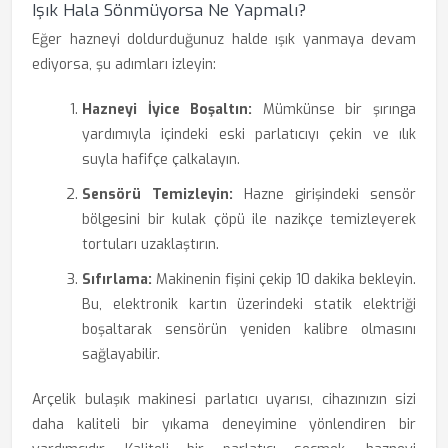
Işık Hala Sönmüyorsa Ne Yapmalı?
Eğer hazneyi doldurduğunuz halde ışık yanmaya devam
ediyorsa, şu adımları izleyin:
Hazneyi İyice Boşaltın:
Mümkünse bir şırınga
yardımıyla içindeki eski parlatıcıyı çekin ve ılık
suyla hafifçe çalkalayın.
Sensörü Temizleyin:
Hazne girişindeki sensör
bölgesini bir kulak çöpü ile nazikçe temizleyerek
tortuları uzaklaştırın.
Sıfırlama:
Makinenin fişini çekip 10 dakika bekleyin.
Bu, elektronik kartın üzerindeki statik elektriği
boşaltarak sensörün yeniden kalibre olmasını
sağlayabilir.
Arçelik bulaşık makinesi parlatıcı uyarısı, cihazınızın sizi
daha kaliteli bir yıkama deneyimine yönlendiren bir