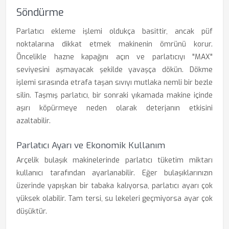
Söndürme
Parlatıcı ekleme işlemi oldukça basittir, ancak püf
noktalarına dikkat etmek makinenin ömrünü korur.
Öncelikle hazne kapağını açın ve parlatıcıyı "MAX"
seviyesini aşmayacak şekilde yavaşça dökün. Dökme
işlemi sırasında etrafa taşan sıvıyı mutlaka nemli bir bezle
silin. Taşmış parlatıcı, bir sonraki yıkamada makine içinde
aşırı köpürmeye neden olarak deterjanın etkisini
azaltabilir.
Parlatıcı Ayarı ve Ekonomik Kullanım
Arçelik bulaşık makinelerinde parlatıcı tüketim miktarı
kullanıcı tarafından ayarlanabilir. Eğer bulaşıklarınızın
üzerinde yapışkan bir tabaka kalıyorsa, parlatıcı ayarı çok
yüksek olabilir. Tam tersi, su lekeleri geçmiyorsa ayar çok
düşüktür.