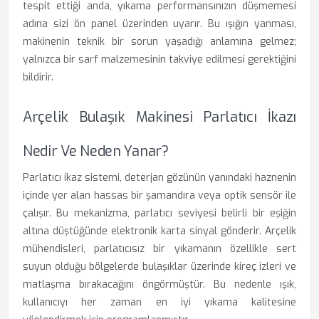
tespit ettiği anda, yıkama performansınızın düşmemesi
adına sizi ön panel üzerinden uyarır. Bu ışığın yanması,
makinenin teknik bir sorun yaşadığı anlamına gelmez;
yalnızca bir sarf malzemesinin takviye edilmesi gerektiğini
bildirir.
Arçelik Bulaşık Makinesi Parlatıcı İkazı
Nedir Ve Neden Yanar?
Parlatıcı ikaz sistemi, deterjan gözünün yanındaki haznenin
içinde yer alan hassas bir şamandıra veya optik sensör ile
çalışır. Bu mekanizma, parlatıcı seviyesi belirli bir eşiğin
altına düştüğünde elektronik karta sinyal gönderir. Arçelik
mühendisleri, parlatıcısız bir yıkamanın özellikle sert
suyun olduğu bölgelerde bulaşıklar üzerinde kireç izleri ve
matlaşma bırakacağını öngörmüştür. Bu nedenle ışık,
kullanıcıyı her zaman en iyi yıkama kalitesine