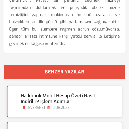
yardımcıdır. Kaliteli bir parlatıcı seçmek, hazneyi
taşırmadan doldurmak ve periyodik olarak hazne
temizliğini yapmak, makinenizin ömrünü uzatacak ve
bulaşıklarınızın ilk günkü gibi parlamasını sağlayacaktır.
Eğer tüm bu işlemlere rağmen sorun çözülmüyorsa,
sensör arızası ihtimaline karşı yetkili servis ile iletişime
geçmek en sağlıklı yöntemdir.
BENZER YAZILAR
Halkbank Mobil Hesap Özeti Nasıl
İndirilir? İşlem Adımları
LEVERSNET
10.08.2026