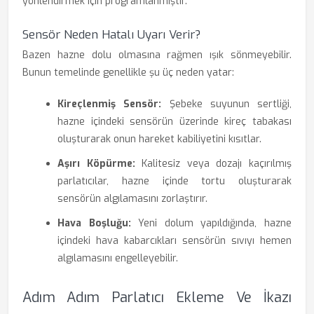
yönlendirmek için programlanmıştır.
Sensör Neden Hatalı Uyarı Verir?
Bazen hazne dolu olmasına rağmen ışık sönmeyebilir.
Bunun temelinde genellikle şu üç neden yatar:
Kireçlenmiş Sensör:
Şebeke suyunun sertliği,
hazne içindeki sensörün üzerinde kireç tabakası
oluşturarak onun hareket kabiliyetini kısıtlar.
Aşırı Köpürme:
Kalitesiz veya dozajı kaçırılmış
parlatıcılar, hazne içinde tortu oluşturarak
sensörün algılamasını zorlaştırır.
Hava Boşluğu:
Yeni dolum yapıldığında, hazne
içindeki hava kabarcıkları sensörün sıvıyı hemen
algılamasını engelleyebilir.
Adım Adım Parlatıcı Ekleme Ve İkazı