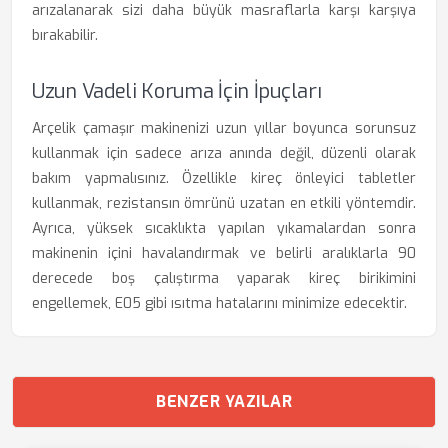
arızalanarak sizi daha büyük masraflarla karşı karşıya
bırakabilir.
Uzun Vadeli Koruma İçin İpuçları
Arçelik çamaşır makinenizi uzun yıllar boyunca sorunsuz
kullanmak için sadece arıza anında değil, düzenli olarak
bakım yapmalısınız. Özellikle kireç önleyici tabletler
kullanmak, rezistansın ömrünü uzatan en etkili yöntemdir.
Ayrıca, yüksek sıcaklıkta yapılan yıkamalardan sonra
makinenin içini havalandırmak ve belirli aralıklarla 90
derecede boş çalıştırma yaparak kireç birikimini
engellemek, E05 gibi ısıtma hatalarını minimize edecektir.
BENZER YAZILAR