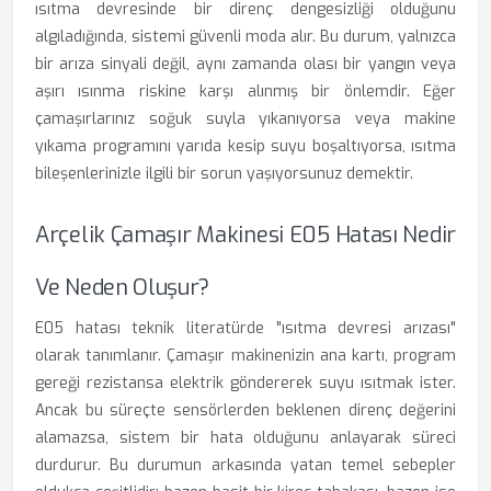
ısıtma devresinde bir direnç dengesizliği olduğunu
algıladığında, sistemi güvenli moda alır. Bu durum, yalnızca
bir arıza sinyali değil, aynı zamanda olası bir yangın veya
aşırı ısınma riskine karşı alınmış bir önlemdir. Eğer
çamaşırlarınız soğuk suyla yıkanıyorsa veya makine
yıkama programını yarıda kesip suyu boşaltıyorsa, ısıtma
bileşenlerinizle ilgili bir sorun yaşıyorsunuz demektir.
Arçelik Çamaşır Makinesi E05 Hatası Nedir
Ve Neden Oluşur?
E05 hatası teknik literatürde "ısıtma devresi arızası"
olarak tanımlanır. Çamaşır makinenizin ana kartı, program
gereği rezistansa elektrik göndererek suyu ısıtmak ister.
Ancak bu süreçte sensörlerden beklenen direnç değerini
alamazsa, sistem bir hata olduğunu anlayarak süreci
durdurur. Bu durumun arkasında yatan temel sebepler