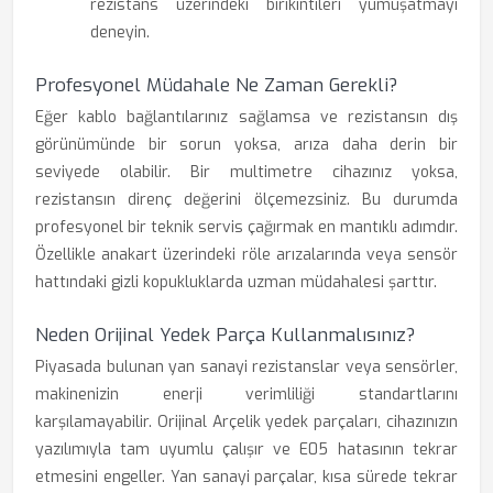
rezistans üzerindeki birikintileri yumuşatmayı
deneyin.
Profesyonel Müdahale Ne Zaman Gerekli?
Eğer kablo bağlantılarınız sağlamsa ve rezistansın dış
görünümünde bir sorun yoksa, arıza daha derin bir
seviyede olabilir. Bir multimetre cihazınız yoksa,
rezistansın direnç değerini ölçemezsiniz. Bu durumda
profesyonel bir teknik servis çağırmak en mantıklı adımdır.
Özellikle anakart üzerindeki röle arızalarında veya sensör
hattındaki gizli kopukluklarda uzman müdahalesi şarttır.
Neden Orijinal Yedek Parça Kullanmalısınız?
Piyasada bulunan yan sanayi rezistanslar veya sensörler,
makinenizin enerji verimliliği standartlarını
karşılamayabilir. Orijinal Arçelik yedek parçaları, cihazınızın
yazılımıyla tam uyumlu çalışır ve E05 hatasının tekrar
etmesini engeller. Yan sanayi parçalar, kısa sürede tekrar