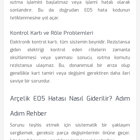
ısıtma işlemini başlatmaz veya işlemi hatalı olarak
sonlandırır. Bu da doğrudan E05 hata kodunun
tetiklenmesine yol açar.
Kontrol Kartı ve Röle Problemleri
Elektronik kontrol kartı, tüm sistemin beynidir. Rezistansa
giden elektriği kontrol eden rölelerin zamanla
oksitlenmesi veya yanması sonucu, ısıtma komutu
rezistansa ulaşmaz. Bu, donanımsal bir arıza olup
genellikle kart tamiri veya değişimi gerektiren daha ileri
seviye bir sorundur.
Arçelik E05 Hatası Nasıl Giderilir? Adım
Adım Rehber
Sorunu teşhis etmek için sistematik bir yaklaşım
sergilemek, gereksiz parça değişimlerinin önüne geçer.