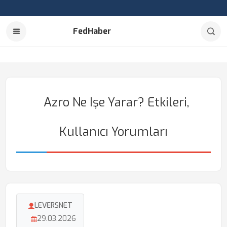
FedHaber
Azro Ne Işe Yarar? Etkileri,
Kullanıcı Yorumları
LEVERSNET
29.03.2026