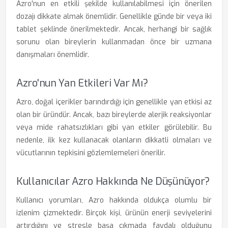
Azro'nun en etkili şekilde kullanılabilmesi için önerilen
dozajı dikkate almak önemlidir. Genellikle günde bir veya iki
tablet şeklinde önerilmektedir. Ancak, herhangi bir sağlık
sorunu olan bireylerin kullanmadan önce bir uzmana
danışmaları önemlidir.
Azro'nun Yan Etkileri Var Mı?
Azro, doğal içerikler barındırdığı için genellikle yan etkisi az
olan bir üründür. Ancak, bazı bireylerde alerjik reaksiyonlar
veya mide rahatsızlıkları gibi yan etkiler görülebilir. Bu
nedenle, ilk kez kullanacak olanların dikkatli olmaları ve
vücutlarının tepkisini gözlemlemeleri önerilir.
Kullanıcılar Azro Hakkında Ne Düşünüyor?
Kullanıcı yorumları, Azro hakkında oldukça olumlu bir
izlenim çizmektedir. Birçok kişi, ürünün enerji seviyelerini
artırdığını ve stresle başa çıkmada faydalı olduğunu