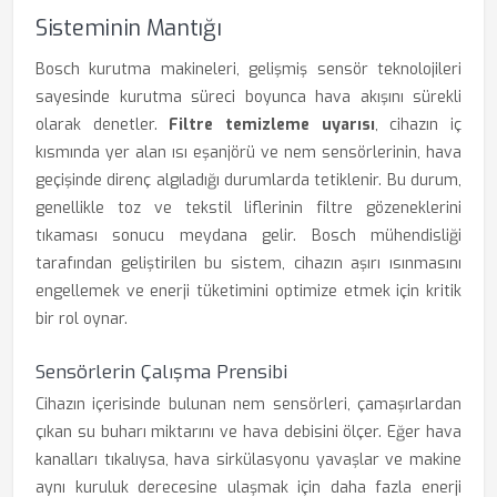
Sisteminin Mantığı
Bosch kurutma makineleri, gelişmiş sensör teknolojileri
sayesinde kurutma süreci boyunca hava akışını sürekli
olarak denetler.
Filtre temizleme uyarısı
, cihazın iç
kısmında yer alan ısı eşanjörü ve nem sensörlerinin, hava
geçişinde direnç algıladığı durumlarda tetiklenir. Bu durum,
genellikle toz ve tekstil liflerinin filtre gözeneklerini
tıkaması sonucu meydana gelir. Bosch mühendisliği
tarafından geliştirilen bu sistem, cihazın aşırı ısınmasını
engellemek ve enerji tüketimini optimize etmek için kritik
bir rol oynar.
Sensörlerin Çalışma Prensibi
Cihazın içerisinde bulunan nem sensörleri, çamaşırlardan
çıkan su buharı miktarını ve hava debisini ölçer. Eğer hava
kanalları tıkalıysa, hava sirkülasyonu yavaşlar ve makine
aynı kuruluk derecesine ulaşmak için daha fazla enerji