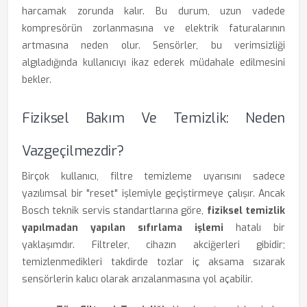
harcamak zorunda kalır. Bu durum, uzun vadede
kompresörün zorlanmasına ve elektrik faturalarının
artmasına neden olur. Sensörler, bu verimsizliği
algıladığında kullanıcıyı ikaz ederek müdahale edilmesini
bekler.
Fiziksel Bakım Ve Temizlik: Neden
Vazgeçilmezdir?
Birçok kullanıcı, filtre temizleme uyarısını sadece
yazılımsal bir "reset" işlemiyle geçiştirmeye çalışır. Ancak
Bosch teknik servis standartlarına göre,
fiziksel temizlik
yapılmadan yapılan sıfırlama işlemi
hatalı bir
yaklaşımdır. Filtreler, cihazın akciğerleri gibidir;
temizlenmedikleri takdirde tozlar iç aksama sızarak
sensörlerin kalıcı olarak arızalanmasına yol açabilir.