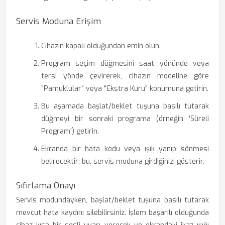
Servis Moduna Erişim
Cihazın kapalı olduğundan emin olun.
Program seçim düğmesini saat yönünde veya
tersi yönde çevirerek, cihazın modeline göre
"Pamuklular" veya "Ekstra Kuru" konumuna getirin.
Bu aşamada başlat/beklet tuşuna basılı tutarak
düğmeyi bir sonraki programa (örneğin 'Süreli
Program') getirin.
Ekranda bir hata kodu veya ışık yanıp sönmesi
belirecektir; bu, servis moduna girdiğinizi gösterir.
Sıfırlama Onayı
Servis modundayken, başlat/beklet tuşuna basılı tutarak
mevcut hata kaydını silebilirsiniz. İşlem başarılı olduğunda