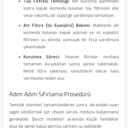
Tüy Filtresi Temizliği:
Her kurutma işleminden
sonra kapak kısmında bulunan tüy filtresini elle
veya vakumlu bir süpürge yardımıyla temizleyin.
Alt Filtre (Isı Eşanjörü) Bakımı:
Makinenin alt
kısmında bulunan kapak açılmalı ve ısı eşanjörü
filtreleri su altında, yumuşak bir fırça yardımıyla
yıkanmalıdır.
Kurutma Süreci:
Yıkanan filtreler, mutlaka
tamamen kuruduktan sonra yerine takılmalıdır.
Nemli filtre takılması, sensörlerin tekrar hata
vermesine neden olur.
Adım Adım Sıfırlama Prosedürü
Temizlik işlemleri tamamlandıktan sonra, ekrandaki uyarı
ışığını söndürmek için cihazın servis modunu kullanmanız
gerekebilir. Bosch modelleri arasında küçük farklılıklar
olsa da, genel kabul görmüş yöntem şu şekildedir: