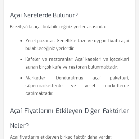
Açaí Nerelerde Bulunur?
Brezilya'da açaí bulabileceğiniz yerler arasında:
Yerel pazarlar: Genellikle taze ve uygun fiyatlı açaí
bulabileceğiniz yerlerdir.
Kafeler ve restoranlar: Açaí kaseleri ve içecekleri
sunan birçok kafe ve restoran bulunmaktadır.
Marketler: Dondurulmuş açaí paketleri,
süpermarketlerde ve yerel marketlerde
satılmaktadır.
Açaí Fiyatlarını Etkileyen Diğer Faktörler
Neler?
Açaí fiyatlarını etkileyen birkaç faktör daha vardır: