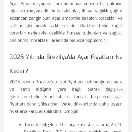
Açaí, Amazon yağmur ormanlarında yetişen bir palmiye
ağacının meyvesidir. Antioksidanlar, lif ve sağlıklı yağlar
açısından zengin olan açaí, smoothie kaseleri, içecekler ve
tatlılar gibi birçok farklı şekilde tüketilmektedir. Sağlık
yararları nedeniyle, özellikle fitness tutkunları ve sağlıklı
beslenme meraklıları arasında oldukça popülerdir.
2025 Yılında Brezilya'da Açaí Fiyatları Ne
Kadar?
2025 yılında Brezilya'da açaí fiyatları, bulunduğunuz yere
ve satın aldığınız yere bağlı olarak değişiklik
göstermektedir. Genel olarak, turistik bölgelerde açaí
fiyatları daha yüksekken, yerel dükkanlarda daha uygun
fiyatlarla karşılaşabilirsiniz. Örneğin:
Turistik bölgelerde bir açaí kasesi ortalama 25-40