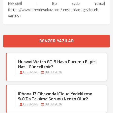
REHBERİ | Biz Evde Yokuz]
(https://www.bizevdeyokuz.com/amsterdam-gezilecek-
yerler/)
BENZER YAZILAR
Huawei Watch GT 5 Hava Durumu Bilgisi
Nasıl Güncellenir?
LEVERSNET
08.08.2026
IPhone 17 Cihazında ICloud Yedekleme
%0'da Takılma Sorunu Neden Olur?
LEVERSNET
08.08.2026