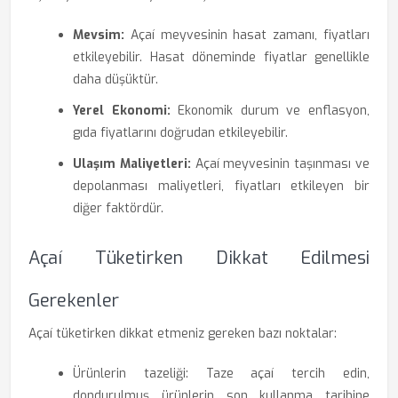
Mevsim:
Açaí meyvesinin hasat zamanı, fiyatları
etkileyebilir. Hasat döneminde fiyatlar genellikle
daha düşüktür.
Yerel Ekonomi:
Ekonomik durum ve enflasyon,
gıda fiyatlarını doğrudan etkileyebilir.
Ulaşım Maliyetleri:
Açaí meyvesinin taşınması ve
depolanması maliyetleri, fiyatları etkileyen bir
diğer faktördür.
Açaí Tüketirken Dikkat Edilmesi
Gerekenler
Açaí tüketirken dikkat etmeniz gereken bazı noktalar:
Ürünlerin tazeliği: Taze açaí tercih edin,
dondurulmuş ürünlerin son kullanma tarihine