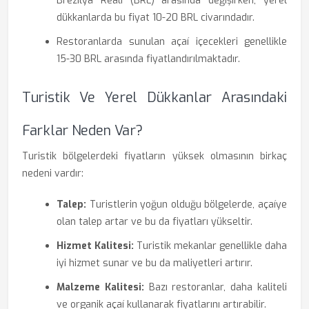
Brezilya Reali (BRL) arasında değişirken, yerel
dükkanlarda bu fiyat 10-20 BRL civarındadır.
Restoranlarda sunulan açaí içecekleri genellikle
15-30 BRL arasında fiyatlandırılmaktadır.
Turistik Ve Yerel Dükkanlar Arasındaki
Farklar Neden Var?
Turistik bölgelerdeki fiyatların yüksek olmasının birkaç
nedeni vardır:
Talep:
Turistlerin yoğun olduğu bölgelerde, açaíye
olan talep artar ve bu da fiyatları yükseltir.
Hizmet Kalitesi:
Turistik mekanlar genellikle daha
iyi hizmet sunar ve bu da maliyetleri artırır.
Malzeme Kalitesi:
Bazı restoranlar, daha kaliteli
ve organik açaí kullanarak fiyatlarını artırabilir.