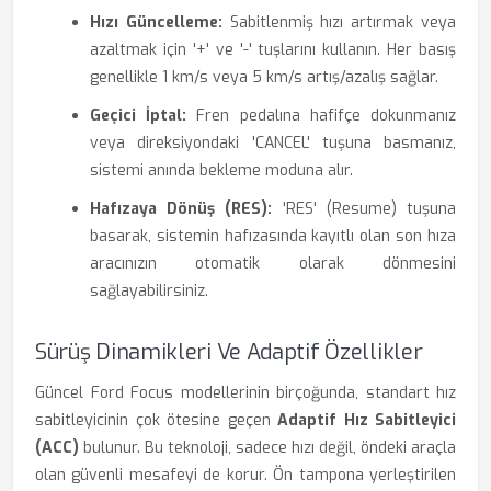
Hızı Güncelleme:
Sabitlenmiş hızı artırmak veya
azaltmak için '+' ve '-' tuşlarını kullanın. Her basış
genellikle 1 km/s veya 5 km/s artış/azalış sağlar.
Geçici İptal:
Fren pedalına hafifçe dokunmanız
veya direksiyondaki 'CANCEL' tuşuna basmanız,
sistemi anında bekleme moduna alır.
Hafızaya Dönüş (RES):
'RES' (Resume) tuşuna
basarak, sistemin hafızasında kayıtlı olan son hıza
aracınızın otomatik olarak dönmesini
sağlayabilirsiniz.
Sürüş Dinamikleri Ve Adaptif Özellikler
Güncel Ford Focus modellerinin birçoğunda, standart hız
sabitleyicinin çok ötesine geçen
Adaptif Hız Sabitleyici
(ACC)
bulunur. Bu teknoloji, sadece hızı değil, öndeki araçla
olan güvenli mesafeyi de korur. Ön tampona yerleştirilen