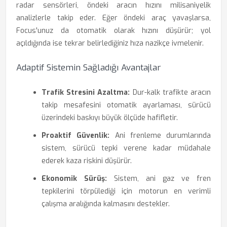
radar sensörleri, öndeki aracın hızını milisaniyelik
analizlerle takip eder. Eğer öndeki araç yavaşlarsa,
Focus'unuz da otomatik olarak hızını düşürür; yol
açıldığında ise tekrar belirlediğiniz hıza nazikçe ivmelenir.
Adaptif Sistemin Sağladığı Avantajlar
Trafik Stresini Azaltma:
Dur-kalk trafikte aracın
takip mesafesini otomatik ayarlaması, sürücü
üzerindeki baskıyı büyük ölçüde hafifletir.
Proaktif Güvenlik:
Ani frenleme durumlarında
sistem, sürücü tepki verene kadar müdahale
ederek kaza riskini düşürür.
Ekonomik Sürüş:
Sistem, ani gaz ve fren
tepkilerini törpülediği için motorun en verimli
çalışma aralığında kalmasını destekler.