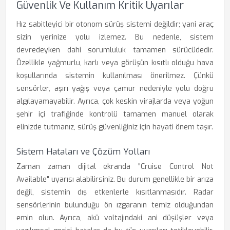
Güvenlik Ve Kullanım Kritik Uyarılar
Hız sabitleyici bir otonom sürüş sistemi değildir; yani araç
sizin yerinize yolu izlemez. Bu nedenle, sistem
devredeyken dahi sorumluluk tamamen sürücüdedir.
Özellikle yağmurlu, karlı veya görüşün kısıtlı olduğu hava
koşullarında sistemin kullanılması önerilmez. Çünkü
sensörler, aşırı yağış veya çamur nedeniyle yolu doğru
algılayamayabilir. Ayrıca, çok keskin virajlarda veya yoğun
şehir içi trafiğinde kontrolü tamamen manuel olarak
elinizde tutmanız, sürüş güvenliğiniz için hayati önem taşır.
Sistem Hataları ve Çözüm Yolları
Zaman zaman dijital ekranda "Cruise Control Not
Available" uyarısı alabilirsiniz. Bu durum genellikle bir arıza
değil, sistemin dış etkenlerle kısıtlanmasıdır. Radar
sensörlerinin bulunduğu ön ızgaranın temiz olduğundan
emin olun. Ayrıca, akü voltajındaki ani düşüşler veya