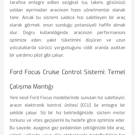
tarafına entegre edilen sezgisel tuş takımı, gözünüzü
yoldan ayırmadan aracınızın hızını yönetmenize olanak
tanır. Ancak bu sistemi sadece hızı sabitleyen bir araç
olarak görmek, onun sunduğu potansiyeli hafife almak
olur. Doğru kullanıldığında, aracınızın performansını
optimize eden, yakıt tüketimini düşüren ve uzun
yolculuklarda sürücü yorgunluğunu ciddi oranda azaltan
bir yardımcı pilot gibi çalışır.
Ford Focus Cruise Control Sistemi: Temel
Çalışma Mantığı
Yeni nesil Ford Focus modellerinde sunulan hız sabitleyici,
aracın elektronik kontrol ünitesi (ECU) ile entegre bir
şekilde çalışır. Siz bir hız belirlediğinizde, sistem motor
torkunu ve vites geçişlerini bu hedefe göre optimize eder.
Bu sayede, ayağınızı gaz pedalından çektiğinizde bile araç,