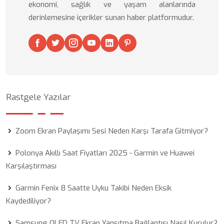
ekonomi, sağlık ve yaşam alanlarında
derinlemesine içerikler sunan haber platformudur.
Rastgele Yazılar
Zoom Ekran Paylaşımı Sesi Neden Karşı Tarafa Gitmiyor?
Polonya Akıllı Saat Fiyatları 2025 - Garmin ve Huawei
Karşılaştırması
Garmin Fenix 8 Saatte Uyku Takibi Neden Eksik
Kaydediliyor?
Samsung QLED TV Ekran Yansıtma Bağlantısı Nasıl Kurulur?