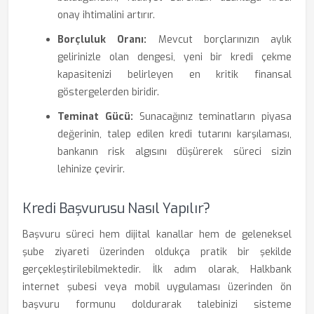
onay ihtimalini artırır.
Borçluluk Oranı:
Mevcut borçlarınızın aylık
gelirinizle olan dengesi, yeni bir kredi çekme
kapasitenizi belirleyen en kritik finansal
göstergelerden biridir.
Teminat Gücü:
Sunacağınız teminatların piyasa
değerinin, talep edilen kredi tutarını karşılaması,
bankanın risk algısını düşürerek süreci sizin
lehinize çevirir.
Kredi Başvurusu Nasıl Yapılır?
Başvuru süreci hem dijital kanallar hem de geleneksel
şube ziyareti üzerinden oldukça pratik bir şekilde
gerçekleştirilebilmektedir. İlk adım olarak, Halkbank
internet şubesi veya mobil uygulaması üzerinden ön
başvuru formunu doldurarak talebinizi sisteme