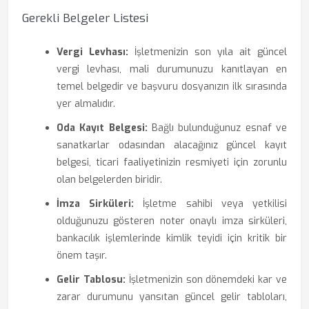
Gerekli Belgeler Listesi
Vergi Levhası:
İşletmenizin son yıla ait güncel
vergi levhası, mali durumunuzu kanıtlayan en
temel belgedir ve başvuru dosyanızın ilk sırasında
yer almalıdır.
Oda Kayıt Belgesi:
Bağlı bulunduğunuz esnaf ve
sanatkarlar odasından alacağınız güncel kayıt
belgesi, ticari faaliyetinizin resmiyeti için zorunlu
olan belgelerden biridir.
İmza Sirküleri:
İşletme sahibi veya yetkilisi
olduğunuzu gösteren noter onaylı imza sirküleri,
bankacılık işlemlerinde kimlik teyidi için kritik bir
önem taşır.
Gelir Tablosu:
İşletmenizin son dönemdeki kar ve
zarar durumunu yansıtan güncel gelir tabloları,