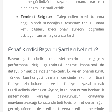
ödeme gücünüzü bankaya kanıtlamanıza yardımcı
olan önemli bir mali veridir.
Teminat Belgeleri:
Talep edilen kredi tutarına
bağlı olarak sunacağınız taşınmaz tapusu veya
kefil bilgileri, kredi onay sürecini doğrudan
etkileyen tamamlayıcı unsurlardır.
Esnaf Kredisi Başvuru Şartları Nelerdir?
Başvuru şartları belirlenirken, işletmenizin sadece geçmiş
performansı değil, gelecekteki ödeme kapasitesi de
detaylı bir şekilde incelenmektedir. İlk ve en önemli kural,
Türkiye Cumhuriyeti sınırları içerisinde aktif bir ticari
faaliyetinizin bulunması ve bu faaliyetin yasal olarak
tescil edilmiş olmasıdır. Ayrıca, kredi notunuzun bankacılık
sistemindeki karşılığı, başvurunuzun onaylanıp
onaylanmayacağı konusunda belirleyici bir rol oynar. Eğer
geçmiş dönemlerde kredi kartı veya kredi ödemelerinde