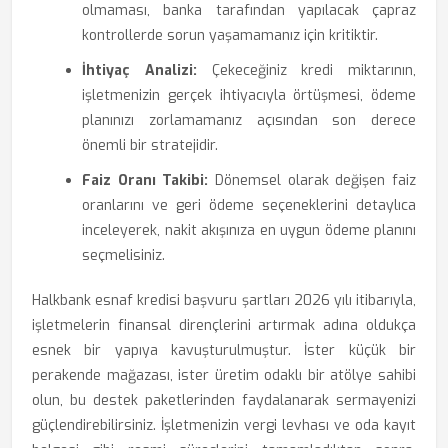
olmaması, banka tarafından yapılacak çapraz
kontrollerde sorun yaşamamanız için kritiktir.
İhtiyaç Analizi:
Çekeceğiniz kredi miktarının,
işletmenizin gerçek ihtiyacıyla örtüşmesi, ödeme
planınızı zorlamamanız açısından son derece
önemli bir stratejidir.
Faiz Oranı Takibi:
Dönemsel olarak değişen faiz
oranlarını ve geri ödeme seçeneklerini detaylıca
inceleyerek, nakit akışınıza en uygun ödeme planını
seçmelisiniz.
Halkbank esnaf kredisi başvuru şartları 2026 yılı itibarıyla,
işletmelerin finansal dirençlerini artırmak adına oldukça
esnek bir yapıya kavuşturulmuştur. İster küçük bir
perakende mağazası, ister üretim odaklı bir atölye sahibi
olun, bu destek paketlerinden faydalanarak sermayenizi
güçlendirebilirsiniz. İşletmenizin vergi levhası ve oda kayıt