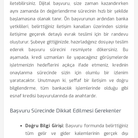
iletebilirsiniz. Dijital başvuru, size zaman kazandırırken
aynı zamanda ön değerlendirme sürecinin hızlı bir şekilde
başlamasına olanak tanır. Ön başvurunun ardından banka
yetkilileri, belirttiğiniz iletişim kanalları üzerinden sizinle
iletişime geçerek detaylı evrak teslimi için bir randevu
oluşturur. Şubeye gittiğinizde, hazırladığınız dosyayı teslim
ederek başvuru sürecini resmiyete dökersiniz. Bu
aşamada, kredi uzmanları ile yapacağınız görüşmelerde
işletmenizin hedeflerini açıkça ifade etmeniz, kredinin
onaylanma sürecinde sizin için olumlu bir izlenim
yaratacaktır. Unutmayın ki, şeffaf bir iletişim ve doğru
bilgilendirme, tüm bankacılık işlemlerinde olduğu gibi
esnaf kredisi başvurularında da anahtardır.
Başvuru Sürecinde Dikkat Edilmesi Gerekenler
Doğru Bilgi Girişi:
Başvuru formunda belirttiğiniz
tüm gelir ve gider kalemlerinin gerçek dışı