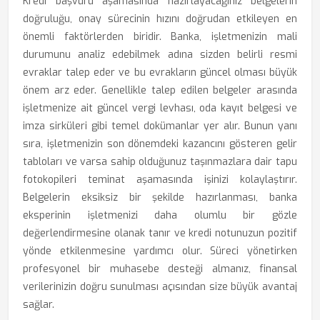
Kredi başvuru aşamasında hazırlayacağınız belgelerin
doğruluğu, onay sürecinin hızını doğrudan etkileyen en
önemli faktörlerden biridir. Banka, işletmenizin mali
durumunu analiz edebilmek adına sizden belirli resmi
evraklar talep eder ve bu evrakların güncel olması büyük
önem arz eder. Genellikle talep edilen belgeler arasında
işletmenize ait güncel vergi levhası, oda kayıt belgesi ve
imza sirküleri gibi temel dokümanlar yer alır. Bunun yanı
sıra, işletmenizin son dönemdeki kazancını gösteren gelir
tabloları ve varsa sahip olduğunuz taşınmazlara dair tapu
fotokopileri teminat aşamasında işinizi kolaylaştırır.
Belgelerin eksiksiz bir şekilde hazırlanması, banka
eksperinin işletmenizi daha olumlu bir gözle
değerlendirmesine olanak tanır ve kredi notunuzun pozitif
yönde etkilenmesine yardımcı olur. Süreci yönetirken
profesyonel bir muhasebe desteği almanız, finansal
verilerinizin doğru sunulması açısından size büyük avantaj
sağlar.