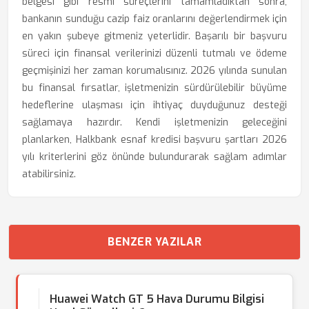
belgesi gibi resmi süreçlerini tamamladıktan sonra,
bankanın sunduğu cazip faiz oranlarını değerlendirmek için
en yakın şubeye gitmeniz yeterlidir. Başarılı bir başvuru
süreci için finansal verilerinizi düzenli tutmalı ve ödeme
geçmişinizi her zaman korumalısınız. 2026 yılında sunulan
bu finansal fırsatlar, işletmenizin sürdürülebilir büyüme
hedeflerine ulaşması için ihtiyaç duyduğunuz desteği
sağlamaya hazırdır. Kendi işletmenizin geleceğini
planlarken, Halkbank esnaf kredisi başvuru şartları 2026
yılı kriterlerini göz önünde bulundurarak sağlam adımlar
atabilirsiniz.
BENZER YAZILAR
Huawei Watch GT 5 Hava Durumu Bilgisi