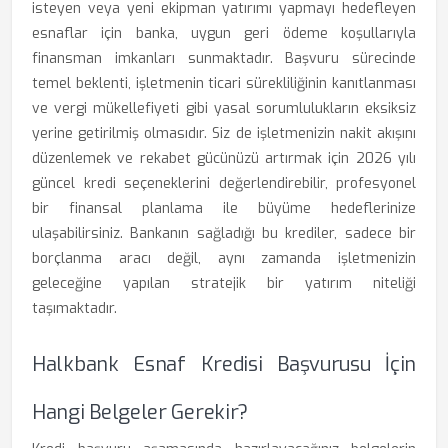
isteyen veya yeni ekipman yatırımı yapmayı hedefleyen
esnaflar için banka, uygun geri ödeme koşullarıyla
finansman imkanları sunmaktadır. Başvuru sürecinde
temel beklenti, işletmenin ticari sürekliliğinin kanıtlanması
ve vergi mükellefiyeti gibi yasal sorumlulukların eksiksiz
yerine getirilmiş olmasıdır. Siz de işletmenizin nakit akışını
düzenlemek ve rekabet gücünüzü artırmak için 2026 yılı
güncel kredi seçeneklerini değerlendirebilir, profesyonel
bir finansal planlama ile büyüme hedeflerinize
ulaşabilirsiniz. Bankanın sağladığı bu krediler, sadece bir
borçlanma aracı değil, aynı zamanda işletmenizin
geleceğine yapılan stratejik bir yatırım niteliği
taşımaktadır.
Halkbank Esnaf Kredisi Başvurusu İçin
Hangi Belgeler Gerekir?