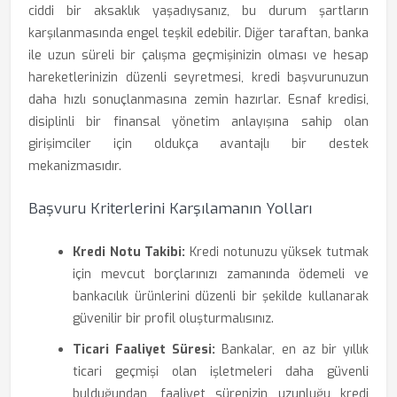
ciddi bir aksaklık yaşadıysanız, bu durum şartların
karşılanmasında engel teşkil edebilir. Diğer taraftan, banka
ile uzun süreli bir çalışma geçmişinizin olması ve hesap
hareketlerinizin düzenli seyretmesi, kredi başvurunuzun
daha hızlı sonuçlanmasına zemin hazırlar. Esnaf kredisi,
disiplinli bir finansal yönetim anlayışına sahip olan
girişimciler için oldukça avantajlı bir destek
mekanizmasıdır.
Başvuru Kriterlerini Karşılamanın Yolları
Kredi Notu Takibi:
Kredi notunuzu yüksek tutmak
için mevcut borçlarınızı zamanında ödemeli ve
bankacılık ürünlerini düzenli bir şekilde kullanarak
güvenilir bir profil oluşturmalısınız.
Ticari Faaliyet Süresi:
Bankalar, en az bir yıllık
ticari geçmişi olan işletmeleri daha güvenli
bulduğundan, faaliyet sürenizin uzunluğu kredi