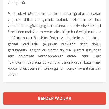
dönüştürür.
Macbook Air M4 cihazınızda ekran parlaklığı otomatik ayarı
yapmak, dijital deneyiminizi optimize etmenin en hızlı
yoludur. Hem göz sağlığınızı korumak hem de cihazınızın pil
ömründen maksimum verim almak için bu özelliği mutlaka
aktif tutmanızı öneririm. Doğru yapılandırılmış bir ekran,
görsel içeriklerle çalışırken renklerin daha doğru
görünmesini sağlar ve cihazınızın M4 işlemci gücünden
tam anlamıyla yararlanmanıza olanak tanır. Eğer
Teknolojinin sağladığı bu konforu sonuna kadar kullanmak,
Apple ekosisteminin sunduğu en büyük avantajlardan
biridir.
BENZER YAZILAR