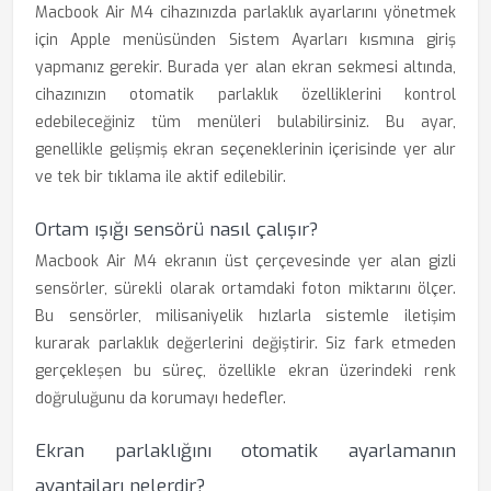
Macbook Air M4 cihazınızda parlaklık ayarlarını yönetmek
için Apple menüsünden Sistem Ayarları kısmına giriş
yapmanız gerekir. Burada yer alan ekran sekmesi altında,
cihazınızın otomatik parlaklık özelliklerini kontrol
edebileceğiniz tüm menüleri bulabilirsiniz. Bu ayar,
genellikle gelişmiş ekran seçeneklerinin içerisinde yer alır
ve tek bir tıklama ile aktif edilebilir.
Ortam ışığı sensörü nasıl çalışır?
Macbook Air M4 ekranın üst çerçevesinde yer alan gizli
sensörler, sürekli olarak ortamdaki foton miktarını ölçer.
Bu sensörler, milisaniyelik hızlarla sistemle iletişim
kurarak parlaklık değerlerini değiştirir. Siz fark etmeden
gerçekleşen bu süreç, özellikle ekran üzerindeki renk
doğruluğunu da korumayı hedefler.
Ekran parlaklığını otomatik ayarlamanın
avantajları nelerdir?