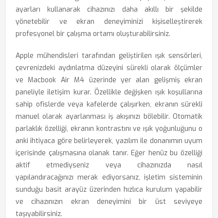
ayarları kullanarak cihazınızı daha akıllı bir şekilde
yönetebilir ve ekran deneyiminizi kişiselleştirerek
profesyonel bir çalışma ortamı oluşturabilirsiniz.
Apple mühendisleri tarafından geliştirilen ışık sensörleri,
çevrenizdeki aydınlatma düzeyini sürekli olarak ölçümler
ve Macbook Air M4 üzerinde yer alan gelişmiş ekran
paneliyle iletişim kurar. Özellikle değişken ışık koşullarına
sahip ofislerde veya kafelerde çalışırken, ekranın sürekli
manuel olarak ayarlanması iş akışınızı bölebilir. Otomatik
parlaklık özelliği, ekranın kontrastını ve ışık yoğunluğunu o
anki ihtiyaca göre belirleyerek, yazılım ile donanımın uyum
içerisinde çalışmasına olanak tanır. Eğer henüz bu özelliği
aktif etmediyseniz veya cihazınızda nasıl
yapılandıracağınızı merak ediyorsanız, işletim sisteminin
sunduğu basit arayüz üzerinden hızlıca kurulum yapabilir
ve cihazınızın ekran deneyimini bir üst seviyeye
taşıyabilirsiniz.