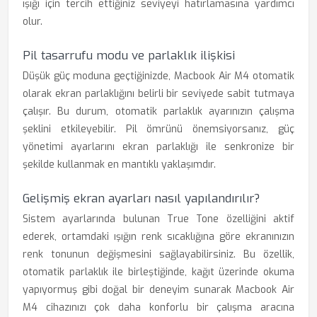
ışığı için tercih ettiğiniz seviyeyi hatırlamasına yardımcı
olur.
Pil tasarrufu modu ve parlaklık ilişkisi
Düşük güç moduna geçtiğinizde, Macbook Air M4 otomatik
olarak ekran parlaklığını belirli bir seviyede sabit tutmaya
çalışır. Bu durum, otomatik parlaklık ayarınızın çalışma
şeklini etkileyebilir. Pil ömrünü önemsiyorsanız, güç
yönetimi ayarlarını ekran parlaklığı ile senkronize bir
şekilde kullanmak en mantıklı yaklaşımdır.
Gelişmiş ekran ayarları nasıl yapılandırılır?
Sistem ayarlarında bulunan True Tone özelliğini aktif
ederek, ortamdaki ışığın renk sıcaklığına göre ekranınızın
renk tonunun değişmesini sağlayabilirsiniz. Bu özellik,
otomatik parlaklık ile birleştiğinde, kağıt üzerinde okuma
yapıyormuş gibi doğal bir deneyim sunarak Macbook Air
M4 cihazınızı çok daha konforlu bir çalışma aracına