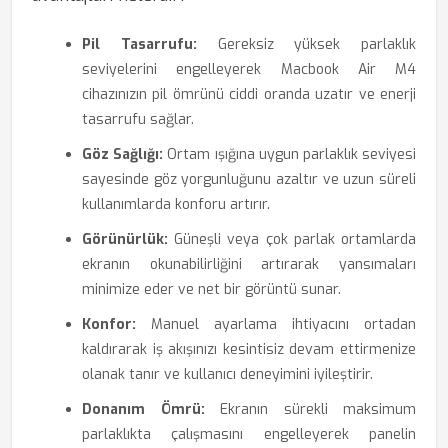
Pil Tasarrufu:
Gereksiz yüksek parlaklık
seviyelerini engelleyerek Macbook Air M4
cihazınızın pil ömrünü ciddi oranda uzatır ve enerji
tasarrufu sağlar.
Göz Sağlığı:
Ortam ışığına uygun parlaklık seviyesi
sayesinde göz yorgunluğunu azaltır ve uzun süreli
kullanımlarda konforu artırır.
Görünürlük:
Güneşli veya çok parlak ortamlarda
ekranın okunabilirliğini artırarak yansımaları
minimize eder ve net bir görüntü sunar.
Konfor:
Manuel ayarlama ihtiyacını ortadan
kaldırarak iş akışınızı kesintisiz devam ettirmenize
olanak tanır ve kullanıcı deneyimini iyileştirir.
Donanım Ömrü:
Ekranın sürekli maksimum
parlaklıkta çalışmasını engelleyerek panelin