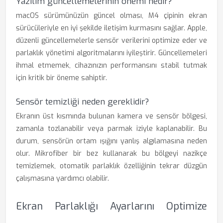
Yazılım güncellemelerinin önemi nedir?
macOS sürümünüzün güncel olması, M4 çipinin ekran
sürücüleriyle en iyi şekilde iletişim kurmasını sağlar. Apple,
düzenli güncellemelerle sensör verilerini optimize eder ve
parlaklık yönetimi algoritmalarını iyileştirir. Güncellemeleri
ihmal etmemek, cihazınızın performansını stabil tutmak
için kritik bir öneme sahiptir.
Sensör temizliği neden gereklidir?
Ekranın üst kısmında bulunan kamera ve sensör bölgesi,
zamanla tozlanabilir veya parmak iziyle kaplanabilir. Bu
durum, sensörün ortam ışığını yanlış algılamasına neden
olur. Mikrofiber bir bez kullanarak bu bölgeyi nazikçe
temizlemek, otomatik parlaklık özelliğinin tekrar düzgün
çalışmasına yardımcı olabilir.
Ekran Parlaklığı Ayarlarını Optimize