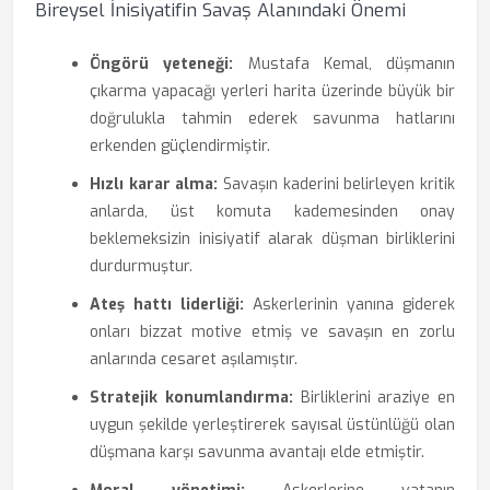
Bireysel İnisiyatifin Savaş Alanındaki Önemi
Öngörü yeteneği:
Mustafa Kemal, düşmanın
çıkarma yapacağı yerleri harita üzerinde büyük bir
doğrulukla tahmin ederek savunma hatlarını
erkenden güçlendirmiştir.
Hızlı karar alma:
Savaşın kaderini belirleyen kritik
anlarda, üst komuta kademesinden onay
beklemeksizin inisiyatif alarak düşman birliklerini
durdurmuştur.
Ateş hattı liderliği:
Askerlerinin yanına giderek
onları bizzat motive etmiş ve savaşın en zorlu
anlarında cesaret aşılamıştır.
Stratejik konumlandırma:
Birliklerini araziye en
uygun şekilde yerleştirerek sayısal üstünlüğü olan
düşmana karşı savunma avantajı elde etmiştir.