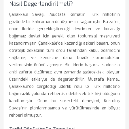
Nasıl Değerlendirilmeli?
Çanakkale Savaşı, Mustafa Kemal'in Türk milletinin
gözünde bir kahramana dönüşmesini sağlamıştır. Bu zafer,
onun ileride gerçekleştireceği devrimler ve kuracağı
bağımsız devlet için gerekli olan toplumsal meşruiyeti
kazandırmıştır. Çanakkale'de kazandığı askeri başarı, onun
stratejik zekasının tüm ordu tarafından kabul edilmesini
sağlamış ve kendisine daha büyük sorumluluklar
verilmesinin önünü açmıştır. Bir liderin başarısı, sadece o
anki zaferle ölçülmez; aynı zamanda gelecekteki olaylar
üzerindeki etkisiyle de değerlendirilir. Mustafa Kemal,
Çanakkale'de sergilediği liderlik rolü ile Türk milletine
bağımsızlık yolunda rehberlik edebilecek tek kişi olduğunu
kanıtlamıştır. Onun bu süreçteki deneyimi, Kurtuluş
Savaşı'nın planlanmasında ve yürütülmesinde en büyük
rehberi olmuştur.