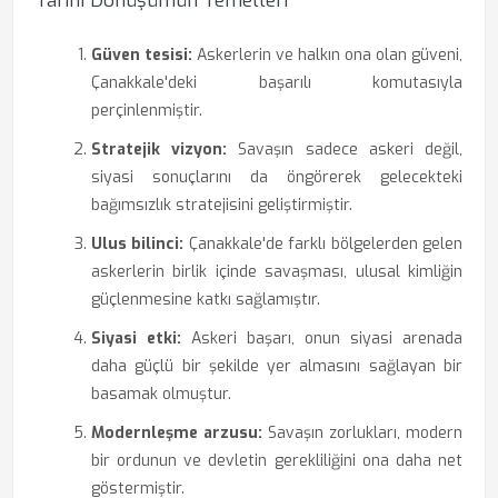
Tarihi Dönüşümün Temelleri
Güven tesisi:
Askerlerin ve halkın ona olan güveni,
Çanakkale'deki başarılı komutasıyla
perçinlenmiştir.
Stratejik vizyon:
Savaşın sadece askeri değil,
siyasi sonuçlarını da öngörerek gelecekteki
bağımsızlık stratejisini geliştirmiştir.
Ulus bilinci:
Çanakkale'de farklı bölgelerden gelen
askerlerin birlik içinde savaşması, ulusal kimliğin
güçlenmesine katkı sağlamıştır.
Siyasi etki:
Askeri başarı, onun siyasi arenada
daha güçlü bir şekilde yer almasını sağlayan bir
basamak olmuştur.
Modernleşme arzusu:
Savaşın zorlukları, modern
bir ordunun ve devletin gerekliliğini ona daha net
göstermiştir.