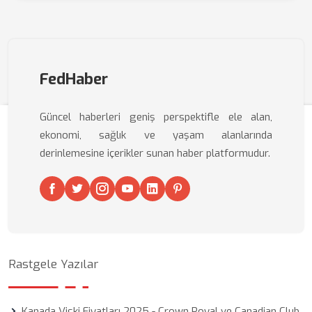
FedHaber
Güncel haberleri geniş perspektifle ele alan,
ekonomi, sağlık ve yaşam alanlarında
derinlemesine içerikler sunan haber platformudur.
Rastgele Yazılar
Kanada Viski Fiyatları 2025 - Crown Royal ve Canadian Club