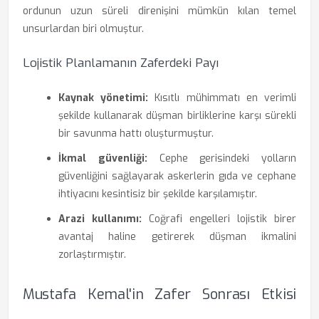
ordunun uzun süreli direnişini mümkün kılan temel
unsurlardan biri olmuştur.
Lojistik Planlamanın Zaferdeki Payı
Kaynak yönetimi:
Kısıtlı mühimmatı en verimli
şekilde kullanarak düşman birliklerine karşı sürekli
bir savunma hattı oluşturmuştur.
İkmal güvenliği:
Cephe gerisindeki yolların
güvenliğini sağlayarak askerlerin gıda ve cephane
ihtiyacını kesintisiz bir şekilde karşılamıştır.
Arazi kullanımı:
Coğrafi engelleri lojistik birer
avantaj haline getirerek düşman ikmalini
zorlaştırmıştır.
Mustafa Kemal'in Zafer Sonrası Etkisi