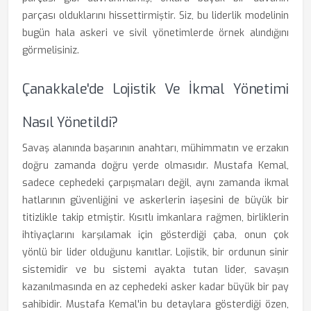
parçası olduklarını hissettirmiştir. Siz, bu liderlik modelinin
bugün hala askeri ve sivil yönetimlerde örnek alındığını
görmelisiniz.
Çanakkale'de Lojistik Ve İkmal Yönetimi
Nasıl Yönetildi?
Savaş alanında başarının anahtarı, mühimmatın ve erzakın
doğru zamanda doğru yerde olmasıdır. Mustafa Kemal,
sadece cephedeki çarpışmaları değil, aynı zamanda ikmal
hatlarının güvenliğini ve askerlerin iaşesini de büyük bir
titizlikle takip etmiştir. Kısıtlı imkanlara rağmen, birliklerin
ihtiyaçlarını karşılamak için gösterdiği çaba, onun çok
yönlü bir lider olduğunu kanıtlar. Lojistik, bir ordunun sinir
sistemidir ve bu sistemi ayakta tutan lider, savaşın
kazanılmasında en az cephedeki asker kadar büyük bir pay
sahibidir. Mustafa Kemal'in bu detaylara gösterdiği özen,