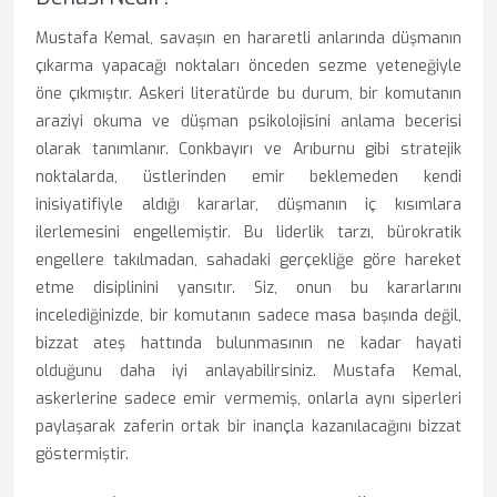
Mustafa Kemal, savaşın en hararetli anlarında düşmanın
çıkarma yapacağı noktaları önceden sezme yeteneğiyle
öne çıkmıştır. Askeri literatürde bu durum, bir komutanın
araziyi okuma ve düşman psikolojisini anlama becerisi
olarak tanımlanır. Conkbayırı ve Arıburnu gibi stratejik
noktalarda, üstlerinden emir beklemeden kendi
inisiyatifiyle aldığı kararlar, düşmanın iç kısımlara
ilerlemesini engellemiştir. Bu liderlik tarzı, bürokratik
engellere takılmadan, sahadaki gerçekliğe göre hareket
etme disiplinini yansıtır. Siz, onun bu kararlarını
incelediğinizde, bir komutanın sadece masa başında değil,
bizzat ateş hattında bulunmasının ne kadar hayati
olduğunu daha iyi anlayabilirsiniz. Mustafa Kemal,
askerlerine sadece emir vermemiş, onlarla aynı siperleri
paylaşarak zaferin ortak bir inançla kazanılacağını bizzat
göstermiştir.