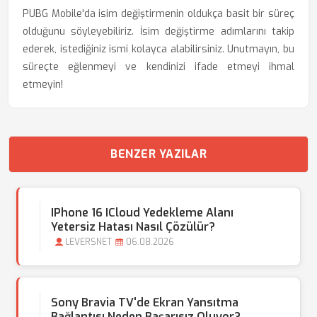
PUBG Mobile'da isim değiştirmenin oldukça basit bir süreç
olduğunu söyleyebiliriz. İsim değiştirme adımlarını takip
ederek, istediğiniz ismi kolayca alabilirsiniz. Unutmayın, bu
süreçte eğlenmeyi ve kendinizi ifade etmeyi ihmal
etmeyin!
BENZER YAZILAR
IPhone 16 ICloud Yedekleme Alanı
Yetersiz Hatası Nasıl Çözülür?
LEVERSNET
06.08.2026
Sony Bravia TV'de Ekran Yansıtma
Bağlantısı Neden Başarısız Oluyor?