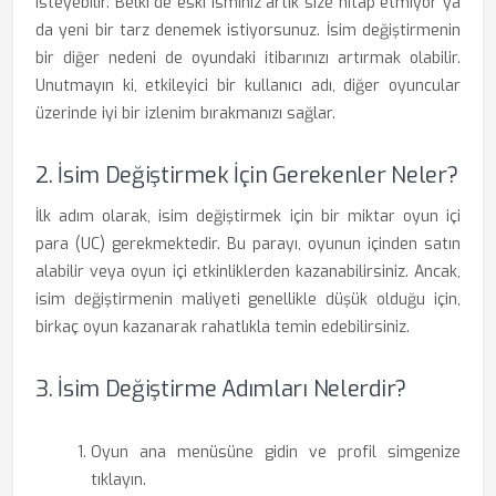
isteyebilir. Belki de eski isminiz artık size hitap etmiyor ya
da yeni bir tarz denemek istiyorsunuz. İsim değiştirmenin
bir diğer nedeni de oyundaki itibarınızı artırmak olabilir.
Unutmayın ki, etkileyici bir kullanıcı adı, diğer oyuncular
üzerinde iyi bir izlenim bırakmanızı sağlar.
2. İsim Değiştirmek İçin Gerekenler Neler?
İlk adım olarak, isim değiştirmek için bir miktar oyun içi
para (UC) gerekmektedir. Bu parayı, oyunun içinden satın
alabilir veya oyun içi etkinliklerden kazanabilirsiniz. Ancak,
isim değiştirmenin maliyeti genellikle düşük olduğu için,
birkaç oyun kazanarak rahatlıkla temin edebilirsiniz.
3. İsim Değiştirme Adımları Nelerdir?
Oyun ana menüsüne gidin ve profil simgenize
tıklayın.