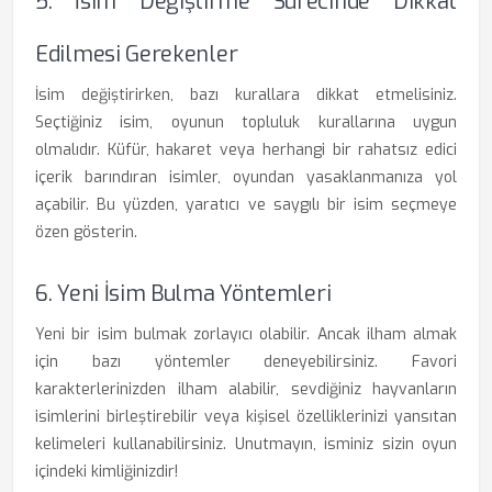
5. İsim Değiştirme Sürecinde Dikkat
Edilmesi Gerekenler
İsim değiştirirken, bazı kurallara dikkat etmelisiniz.
Seçtiğiniz isim, oyunun topluluk kurallarına uygun
olmalıdır. Küfür, hakaret veya herhangi bir rahatsız edici
içerik barındıran isimler, oyundan yasaklanmanıza yol
açabilir. Bu yüzden, yaratıcı ve saygılı bir isim seçmeye
özen gösterin.
6. Yeni İsim Bulma Yöntemleri
Yeni bir isim bulmak zorlayıcı olabilir. Ancak ilham almak
için bazı yöntemler deneyebilirsiniz. Favori
karakterlerinizden ilham alabilir, sevdiğiniz hayvanların
isimlerini birleştirebilir veya kişisel özelliklerinizi yansıtan
kelimeleri kullanabilirsiniz. Unutmayın, isminiz sizin oyun
içindeki kimliğinizdir!