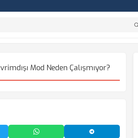
vrimdışı Mod Neden Çalışmıyor?
'da Paylaş
WhatsApp'ta Paylaş
Telegram'da Payl