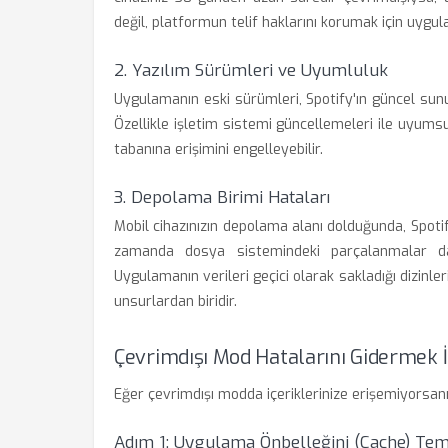
değil, platformun telif haklarını korumak için uygul
2. Yazılım Sürümleri ve Uyumluluk
Uygulamanın eski sürümleri, Spotify'ın güncel sunuc
Özellikle işletim sistemi güncellemeleri ile uyums
tabanına erişimini engelleyebilir.
3. Depolama Birimi Hataları
Mobil cihazınızın depolama alanı dolduğunda, Spoti
zamanda dosya sistemindeki parçalanmalar da i
Uygulamanın verileri geçici olarak sakladığı dizin
unsurlardan biridir.
Çevrimdışı Mod Hatalarını Gidermek 
Eğer çevrimdışı modda içeriklerinize erişemiyorsanı
Adım 1: Uygulama Önbelleğini (Cache) Tem