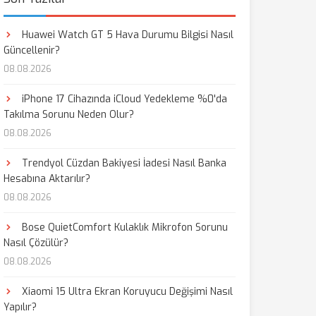
Huawei Watch GT 5 Hava Durumu Bilgisi Nasıl
Güncellenir?
08.08.2026
iPhone 17 Cihazında iCloud Yedekleme %0'da
Takılma Sorunu Neden Olur?
08.08.2026
Trendyol Cüzdan Bakiyesi İadesi Nasıl Banka
Hesabına Aktarılır?
08.08.2026
Bose QuietComfort Kulaklık Mikrofon Sorunu
Nasıl Çözülür?
08.08.2026
Xiaomi 15 Ultra Ekran Koruyucu Değişimi Nasıl
Yapılır?