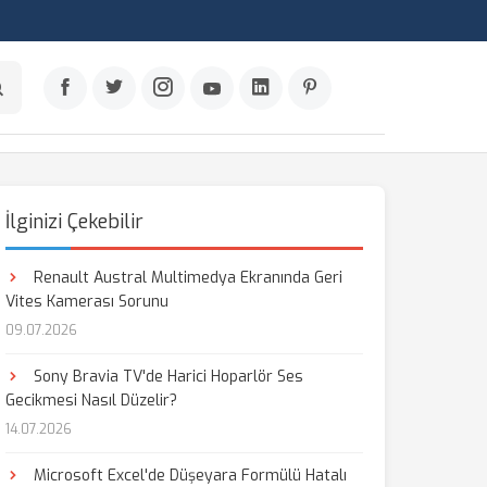
İlginizi Çekebilir
Renault Austral Multimedya Ekranında Geri
Vites Kamerası Sorunu
09.07.2026
Sony Bravia TV'de Harici Hoparlör Ses
Gecikmesi Nasıl Düzelir?
14.07.2026
Microsoft Excel'de Düşeyara Formülü Hatalı
aş