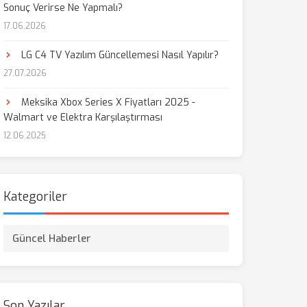
Sonuç Verirse Ne Yapmalı?
17.06.2026
LG C4 TV Yazılım Güncellemesi Nasıl Yapılır?
27.07.2026
Meksika Xbox Series X Fiyatları 2025 -
Walmart ve Elektra Karşılaştırması
12.06.2025
Kategoriler
Güncel Haberler
Son Yazılar