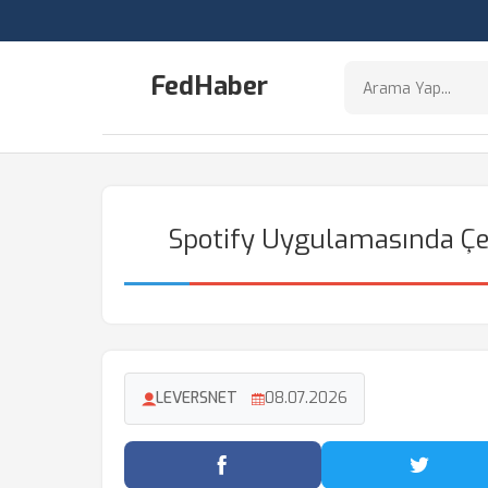
FedHaber
Spotify Uygulamasında Çe
LEVERSNET
08.07.2026
Facebook'ta Paylaş
Twitter