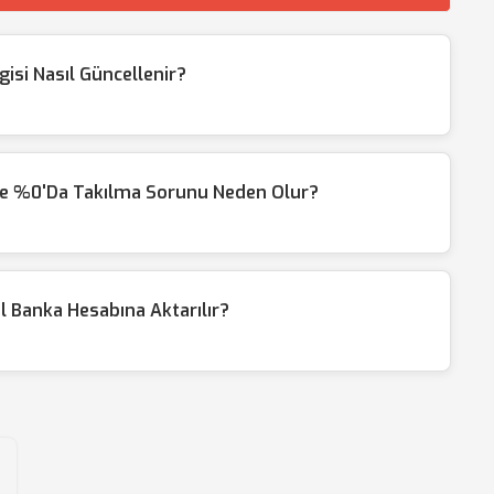
si Nasıl Güncellenir?
me %0'da Takılma Sorunu Neden Olur?
l Banka Hesabına Aktarılır?