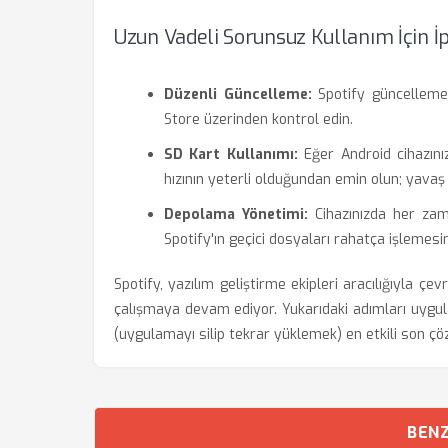
Uzun Vadeli Sorunsuz Kullanım İçin İp
Düzenli Güncelleme:
Spotify güncellemel
Store üzerinden kontrol edin.
SD Kart Kullanımı:
Eğer Android cihazını
hızının yeterli olduğundan emin olun; yava
Depolama Yönetimi:
Cihazınızda her zam
Spotify'ın geçici dosyaları rahatça işlemesin
Spotify, yazılım geliştirme ekipleri aracılığıyla çe
çalışmaya devam ediyor. Yukarıdaki adımları uyg
(uygulamayı silip tekrar yüklemek) en etkili son ç
BENZ