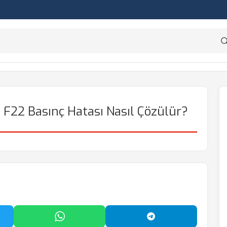
 F22 Basınç Hatası Nasıl Çözülür?
'da Paylaş
WhatsApp'ta Paylaş
Telegram'da Payl