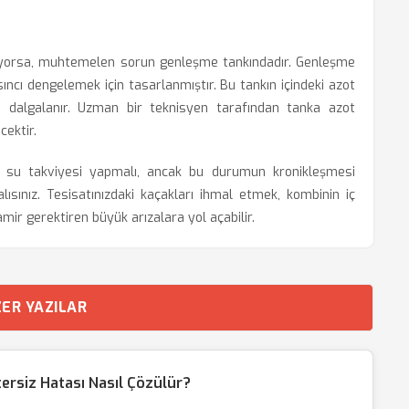
üyorsa, muhtemelen sorun genleşme tankındadır. Genleşme
ıncı dengelemek için tasarlanmıştır. Bu tankın içindeki azot
de dalgalanır. Uzman bir teknisyen tarafından tanka azot
cektir.
el su takviyesi yapmalı, ancak bu durumun kronikleşmesi
lısınız. Tesisatınızdaki kaçakları ihmal etmek, kombinin iç
ir gerektiren büyük arızalara yol açabilir.
ER YAZILAR
ersiz Hatası Nasıl Çözülür?