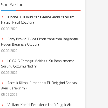
Son Yazılar
iPhone 16 iCloud Yedekleme Alanı Yetersiz
Hatası Nasıl Çözülür?
06.08.2026
Sony Bravia TV'de Ekran Yansıtma Bağlantısı
Neden Başarısız Oluyor?
06.08.2026
LG F4J6 Çamaşır Makinesi Su Boşaltmama
Sorunu Çözümü Nedir?
06.08.2026
Arçelik Klima Kumandası Pil Değişimi Sonrası
Ayar Gerekir mi?
05.08.2026
Vaillant Kombi Peteklerin Üstü Soğuk Altı