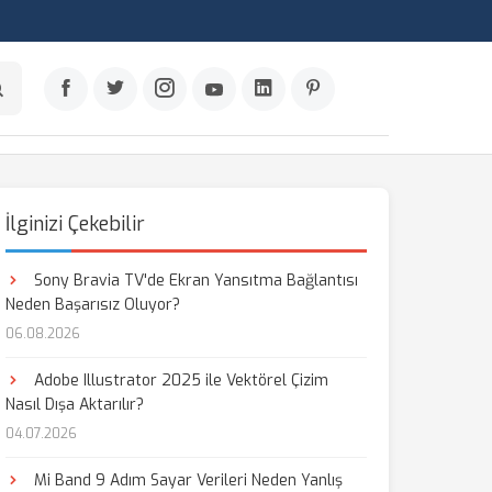
İlginizi Çekebilir
Sony Bravia TV'de Ekran Yansıtma Bağlantısı
Neden Başarısız Oluyor?
06.08.2026
Adobe Illustrator 2025 ile Vektörel Çizim
Nasıl Dışa Aktarılır?
04.07.2026
Mi Band 9 Adım Sayar Verileri Neden Yanlış
aş