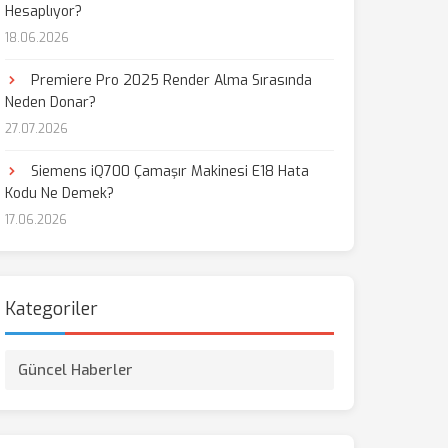
Hesaplıyor?
18.06.2026
Premiere Pro 2025 Render Alma Sırasında
Neden Donar?
27.07.2026
Siemens iQ700 Çamaşır Makinesi E18 Hata
Kodu Ne Demek?
17.06.2026
Kategoriler
Güncel Haberler