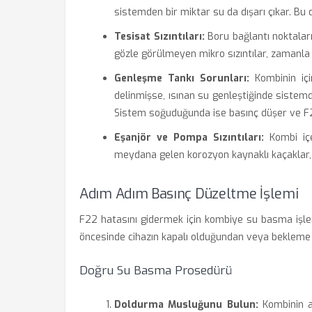
sistemden bir miktar su da dışarı çıkar. Bu
Tesisat Sızıntıları:
Boru bağlantı noktalar
gözle görülmeyen mikro sızıntılar, zamanla 
Genleşme Tankı Sorunları:
Kombinin içi
delinmişse, ısınan su genleştiğinde sistemde
Sistem soğuduğunda ise basınç düşer ve F22
Eşanjör ve Pompa Sızıntıları:
Kombi içe
meydana gelen korozyon kaynaklı kaçaklar,
Adım Adım Basınç Düzeltme İşlemi
F22 hatasını gidermek için kombiye su basma işlem
öncesinde cihazın kapalı olduğundan veya bekleme
Doğru Su Basma Prosedürü
Doldurma Musluğunu Bulun:
Kombinin al