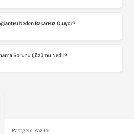
ğlantısı Neden Başarısız Oluyor?
ltmama Sorunu Çözümü Nedir?
Rastgele Yazılar