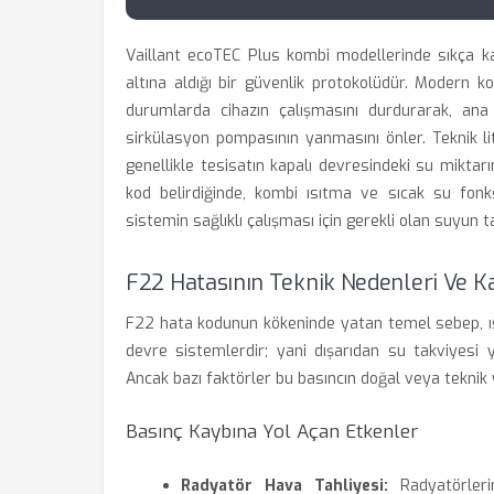
Vaillant ecoTEC Plus kombi modellerinde sıkça ka
altına aldığı bir güvenlik protokolüdür. Modern ko
durumlarda cihazın çalışmasını durdurarak, an
sirkülasyon pompasının yanmasını önler. Teknik l
genellikle tesisatın kapalı devresindeki su miktarı
kod belirdiğinde, kombi ısıtma ve sıcak su fonk
sistemin sağlıklı çalışması için gerekli olan suyun 
F22 Hatasının Teknik Nedenleri Ve K
F22 hata kodunun kökeninde yatan temel sebep, ısı
devre sistemlerdir; yani dışarıdan su takviyesi 
Ancak bazı faktörler bu basıncın doğal veya teknik
Basınç Kaybına Yol Açan Etkenler
Radyatör Hava Tahliyesi:
Radyatörlerin