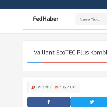
FedHaber
Vaillant EcoTEC Plus Kombi
LEVERSNET
17.06.2026
Facebook'ta Paylaş
Twitter