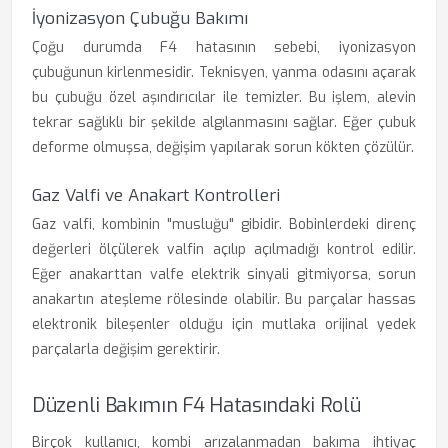
İyonizasyon Çubuğu Bakımı
Çoğu durumda F4 hatasının sebebi, iyonizasyon
çubuğunun kirlenmesidir. Teknisyen, yanma odasını açarak
bu çubuğu özel aşındırıcılar ile temizler. Bu işlem, alevin
tekrar sağlıklı bir şekilde algılanmasını sağlar. Eğer çubuk
deforme olmuşsa, değişim yapılarak sorun kökten çözülür.
Gaz Valfi ve Anakart Kontrolleri
Gaz valfi, kombinin "musluğu" gibidir. Bobinlerdeki direnç
değerleri ölçülerek valfin açılıp açılmadığı kontrol edilir.
Eğer anakarttan valfe elektrik sinyali gitmiyorsa, sorun
anakartın ateşleme rölesinde olabilir. Bu parçalar hassas
elektronik bileşenler olduğu için mutlaka orijinal yedek
parçalarla değişim gerektirir.
Düzenli Bakımın F4 Hatasındaki Rolü
Birçok kullanıcı, kombi arızalanmadan bakıma ihtiyaç