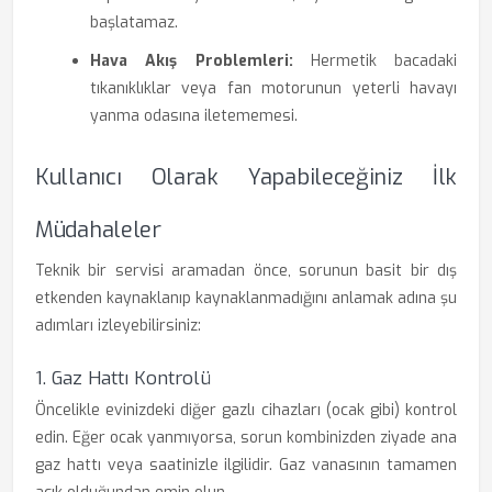
başlatamaz.
Hava Akış Problemleri:
Hermetik bacadaki
tıkanıklıklar veya fan motorunun yeterli havayı
yanma odasına iletememesi.
Kullanıcı Olarak Yapabileceğiniz İlk
Müdahaleler
Teknik bir servisi aramadan önce, sorunun basit bir dış
etkenden kaynaklanıp kaynaklanmadığını anlamak adına şu
adımları izleyebilirsiniz:
1. Gaz Hattı Kontrolü
Öncelikle evinizdeki diğer gazlı cihazları (ocak gibi) kontrol
edin. Eğer ocak yanmıyorsa, sorun kombinizden ziyade ana
gaz hattı veya saatinizle ilgilidir. Gaz vanasının tamamen