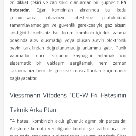
en dikkat çekici ve can sıkıcı olanlardan biri şüphesiz
F4
hatasıdır
. Eğer kombinizin ekranında bu kodu
görüyorsanız, cihazınızın ateşleme protokolünü
tamamlayamadığını ve güvenlik gerekçesiyle gaz akışını
kestiğini bilmelisiniz. Bu durum, kombinin içindeki yanma
odasında alev oluşmadığı veya oluşan alevin elektronik
beyin tarafından doğrulanamadığı anlamına gelir. Panik
yapmadan önce, sorunun kaynağını anlamak için
sistematik bir yaklaşım sergilemek, hem zaman
kazanmanızı hem de gereksiz masraflardan kaçınmanızı
sağlayacaktır.
Viessmann Vitodens 100-W F4 Hatasının
Teknik Arka Planı
F4 hatası, kombinizin akıllı güvenlik ağının bir parçasıdır.
Ateşleme komutu verildiğinde kombi, gaz valfini açar ve