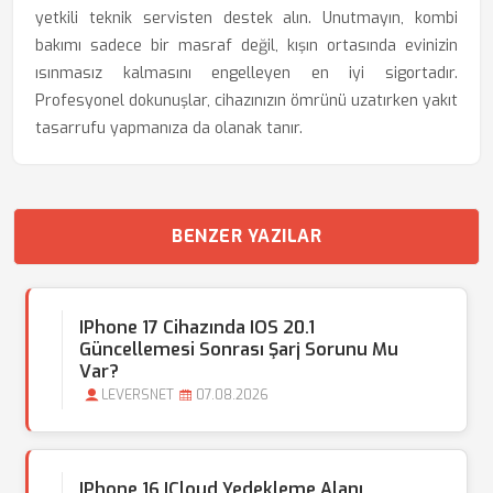
yetkili teknik servisten destek alın. Unutmayın, kombi
bakımı sadece bir masraf değil, kışın ortasında evinizin
ısınmasız kalmasını engelleyen en iyi sigortadır.
Profesyonel dokunuşlar, cihazınızın ömrünü uzatırken yakıt
tasarrufu yapmanıza da olanak tanır.
BENZER YAZILAR
IPhone 17 Cihazında IOS 20.1
Güncellemesi Sonrası Şarj Sorunu Mu
Var?
LEVERSNET
07.08.2026
IPhone 16 ICloud Yedekleme Alanı