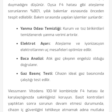
duymadığını düşünür. Oysa F4 hatası gibi ateşleme
sorunlarının %80'i, yıllık bakımlar esnasında önceden
tespit edilebilir. Bakım sırasında yapılan işlemler şunlardır:
Yanma Odası Temizliği:
Kurum ve toz birikintileri
temizlenerek yanma verimi artırılır.
Elektrot Ayarı:
Ateşleme ve iyonizasyon
elektrotlarının uç mesafeleri optimize edilir.
Baca Analizi:
Atık gaz çıkışının engelsiz olduğu
doğrulanır.
Gaz Basınç Testi:
Cihazın ideal gaz basıncında
çalıştığı test edilir.
Viessmann Vitodens 100-W kombinizde F4 hatası ile
karşılaştığınızda sakinliğinizi koruyun. Basit kontrolleri
yaptıktan sonra sorunun devam etmesi durumunda,
cihazın iç güvenliğini tehlikeye atmamak adına mutlaka