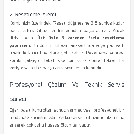
açık olduğundan emin olun.
2. Resetleme İşlemi
Kombinizin üzerindeki 'Reset' düğmesine 3-5 saniye kadar
basılı tutun. Cihaz kendini yeniden başlatacaktır. Ancak
dikkat edin:
Üst üste 3 kereden fazla resetleme
yapmayın.
Bu durum, cihazın anakartında veya gaz valfi
üzerinde kalıcı hasarlara yol açabilir. Resetleme sonrası
kombi çalışıyor fakat kısa bir süre sonra tekrar F4
veriyorsa, bu bir parça arızasının kesin kanıtıdır.
Profesyonel Çözüm Ve Teknik Servis
Süreci
Eğer basit kontroller sonuç vermediyse, profesyonel bir
müdahale kaçınılmazdır. Yetkili servis, cihazın iç aksamına
erişerek çok daha hassas ölçümler yapar.