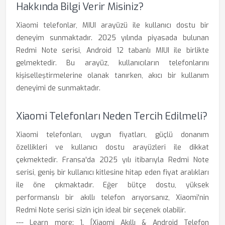
Hakkında Bilgi Verir Misiniz?
Xiaomi telefonlar, MIUI arayüzü ile kullanıcı dostu bir
deneyim sunmaktadır. 2025 yılında piyasada bulunan
Redmi Note serisi, Android 12 tabanlı MIUI ile birlikte
gelmektedir. Bu arayüz, kullanıcıların telefonlarını
kişiselleştirmelerine olanak tanırken, akıcı bir kullanım
deneyimi de sunmaktadır.
Xiaomi Telefonları Neden Tercih Edilmeli?
Xiaomi telefonları, uygun fiyatları, güçlü donanım
özellikleri ve kullanıcı dostu arayüzleri ile dikkat
çekmektedir. Fransa'da 2025 yılı itibarıyla Redmi Note
serisi, geniş bir kullanıcı kitlesine hitap eden fiyat aralıkları
ile öne çıkmaktadır. Eğer bütçe dostu, yüksek
performanslı bir akıllı telefon arıyorsanız, Xiaomi'nin
Redmi Note serisi sizin için ideal bir seçenek olabilir.
--- Learn more: 1. [Xiaomi Akıllı & Android Telefon