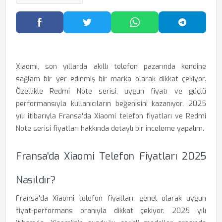
Facebook'ta Paylaş
Twitter'da Paylaş
WhatsApp'ta Paylaş
Telegram
Xiaomi, son yıllarda akıllı telefon pazarında kendine
sağlam bir yer edinmiş bir marka olarak dikkat çekiyor.
Özellikle Redmi Note serisi, uygun fiyatı ve güçlü
performansıyla kullanıcıların beğenisini kazanıyor. 2025
yılı itibarıyla Fransa'da Xiaomi telefon fiyatları ve Redmi
Note serisi fiyatları hakkında detaylı bir inceleme yapalım.
Fransa'da Xiaomi Telefon Fiyatları 2025
Nasıldır?
Fransa'da Xiaomi telefon fiyatları, genel olarak uygun
fiyat-performans oranıyla dikkat çekiyor. 2025 yılı