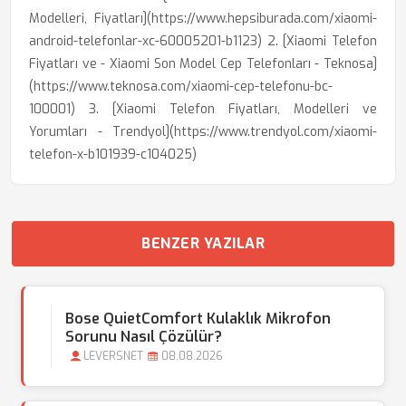
Modelleri, Fiyatları](https://www.hepsiburada.com/xiaomi-
android-telefonlar-xc-60005201-b1123) 2. [Xiaomi Telefon
Fiyatları ve - Xiaomi Son Model Cep Telefonları - Teknosa]
(https://www.teknosa.com/xiaomi-cep-telefonu-bc-
100001) 3. [Xiaomi Telefon Fiyatları, Modelleri ve
Yorumları - Trendyol](https://www.trendyol.com/xiaomi-
telefon-x-b101939-c104025)
BENZER YAZILAR
Bose QuietComfort Kulaklık Mikrofon
Sorunu Nasıl Çözülür?
LEVERSNET
08.08.2026