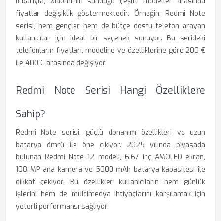
itibarıyla, Xiaomi'nin sunduğu çeşitli modeller arasında
fiyatlar değişiklik göstermektedir. Örneğin, Redmi Note
serisi, hem gençler hem de bütçe dostu telefon arayan
kullanıcılar için ideal bir seçenek sunuyor. Bu serideki
telefonların fiyatları, modeline ve özelliklerine göre 200 €
ile 400 € arasında değişiyor.
Redmi Note Serisi Hangi Özelliklere
Sahip?
Redmi Note serisi, güçlü donanım özellikleri ve uzun
batarya ömrü ile öne çıkıyor. 2025 yılında piyasada
bulunan Redmi Note 12 modeli, 6.67 inç AMOLED ekran,
108 MP ana kamera ve 5000 mAh batarya kapasitesi ile
dikkat çekiyor. Bu özellikler, kullanıcıların hem günlük
işlerini hem de multimedya ihtiyaçlarını karşılamak için
yeterli performansı sağlıyor.