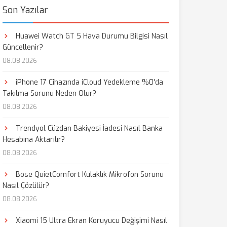
Son Yazılar
Huawei Watch GT 5 Hava Durumu Bilgisi Nasıl
Güncellenir?
08.08.2026
iPhone 17 Cihazında iCloud Yedekleme %0'da
Takılma Sorunu Neden Olur?
08.08.2026
Trendyol Cüzdan Bakiyesi İadesi Nasıl Banka
Hesabına Aktarılır?
08.08.2026
Bose QuietComfort Kulaklık Mikrofon Sorunu
Nasıl Çözülür?
08.08.2026
Xiaomi 15 Ultra Ekran Koruyucu Değişimi Nasıl