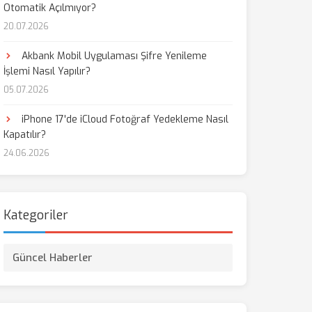
Otomatik Açılmıyor?
20.07.2026
aş
Akbank Mobil Uygulaması Şifre Yenileme
İşlemi Nasıl Yapılır?
05.07.2026
iPhone 17'de iCloud Fotoğraf Yedekleme Nasıl
Kapatılır?
24.06.2026
Kategoriler
Güncel Haberler