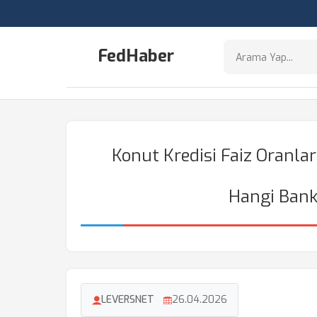
FedHaber
Konut Kredisi Faiz Oranlar
Hangi Ban
LEVERSNET
26.04.2026