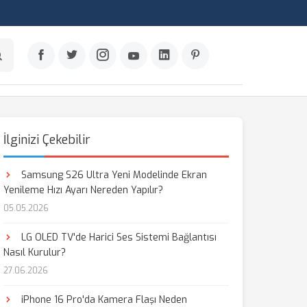
İlginizi Çekebilir
Samsung S26 Ultra Yeni Modelinde Ekran
Yenileme Hızı Ayarı Nereden Yapılır?
05.05.2026
LG OLED TV'de Harici Ses Sistemi Bağlantısı
Nasıl Kurulur?
27.06.2026
iPhone 16 Pro'da Kamera Flaşı Neden