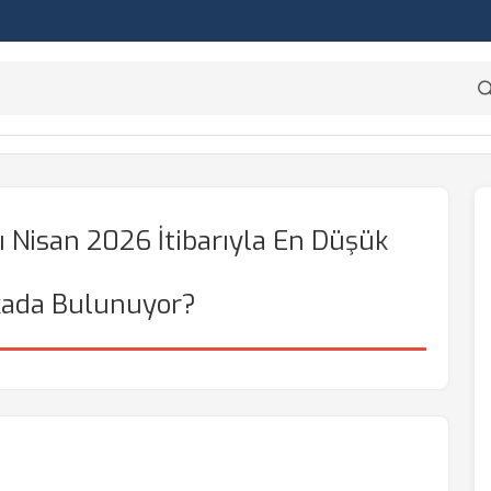
ı Nisan 2026 İtibarıyla En Düşük
kada Bulunuyor?